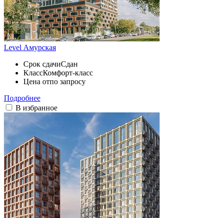
Level Амурская
Срок сдачи
Сдан
Класс
Комфорт-класс
Цена от
по запросу
Подробнее
В избранное