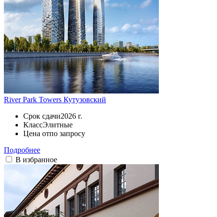
River Park Towers Кутузовский
Срок сдачи
2026 г.
Класс
Элитные
Цена от
по запросу
Подробнее
В избранное