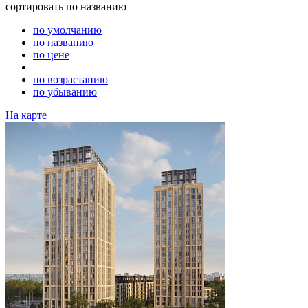
сортировать
по названию
по умолчанию
по названию
по цене
по возрастанию
по убыванию
На карте