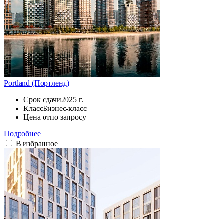
Portland (Портленд)
Срок сдачи
2025 г.
Класс
Бизнес-класс
Цена от
по запросу
Подробнее
В избранное