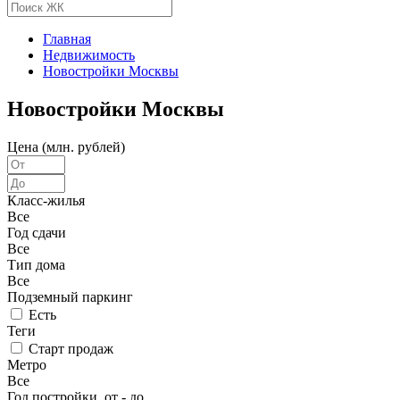
Главная
Недвижимость
Новостройки Москвы
Новостройки Москвы
Цена (млн. рублей)
Класс-жилья
Все
Год сдачи
Все
Тип дома
Все
Подземный паркинг
Есть
Теги
Старт продаж
Метро
Все
Год постройки, от - до