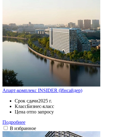
Апарт-комплекс INSIDER (Инсайдер)
Срок сдачи
2025 г.
Класс
Бизнес-класс
Цена от
по запросу
Подробнее
В избранное