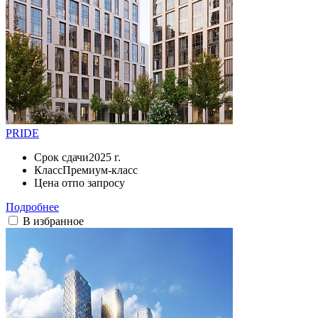
PRIDE
Срок сдачи
2025 г.
Класс
Премиум-класс
Цена от
по запросу
Подробнее
В избранное