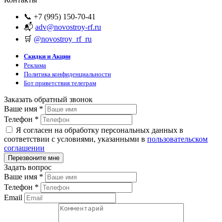
📞 +7 (995) 150-70-41
📬
adv@novostroy-rf.ru
🛒
@novostroy_rf_ru
Скидки и Акции
Реклама
Политика конфиденциальности
Бот приветствия телеграм
Заказать обратный звонок
Ваше имя
*
Телефон
*
Я согласен на обработку персональных данных в
соответствии с условиями, указанными в
пользовательском
соглашении
Задать вопрос
Ваше имя
*
Телефон
*
Email