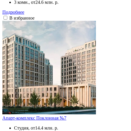
3 комн., от
24.6 млн. р.
Подробнее
В избранное
Апарт-комплекс Поклонная №7
Студия, от
14.4 млн. р.