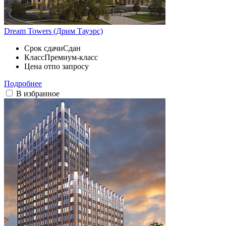
Dream Towers (Дрим Тауэрс)
Срок сдачи
Сдан
Класс
Премиум-класс
Цена от
по запросу
Подробнее
В избранное