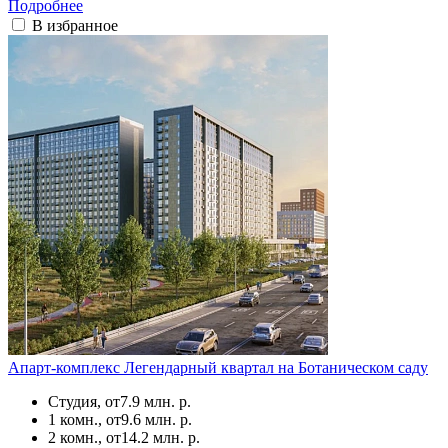
Подробнее
В избранное
Апарт-комплекс Легендарный квартал на Ботаническом саду
Студия, от
7.9 млн. р.
1 комн., от
9.6 млн. р.
2 комн., от
14.2 млн. р.