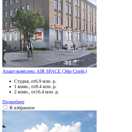
Апарт-комплекс AIR SPACE (Эйр Спейс)
Студия, от
6.9 млн. р.
1 комн., от
8.4 млн. р.
2 комн., от
16.4 млн. р.
Подробнее
В избранное