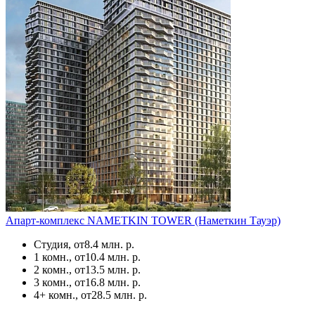
Апарт-комплекс NAMETKIN TOWER (Наметкин Тауэр)
Студия, от
8.4 млн. р.
1 комн., от
10.4 млн. р.
2 комн., от
13.5 млн. р.
3 комн., от
16.8 млн. р.
4+ комн., от
28.5 млн. р.