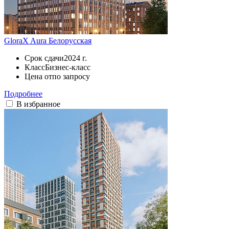
GloraX Aura Белорусская
Срок сдачи
2024 г.
Класс
Бизнес-класс
Цена от
по запросу
Подробнее
В избранное