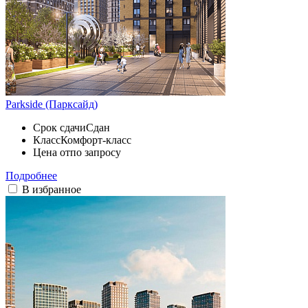
Parkside (Парксайд)
Срок сдачи
Сдан
Класс
Комфорт-класс
Цена от
по запросу
Подробнее
В избранное