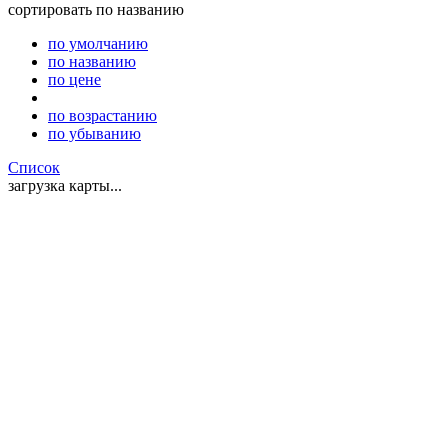
сортировать
по названию
по умолчанию
по названию
по цене
по возрастанию
по убыванию
Список
загрузка карты...