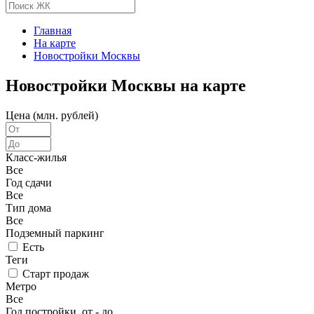
Главная
На карте
Новостройки Москвы
Новостройки Москвы на карте
Цена (млн. рублей)
Класс-жилья
Все
Год сдачи
Все
Тип дома
Все
Подземный паркинг
Есть
Теги
Старт продаж
Метро
Все
Год постройки, от - до