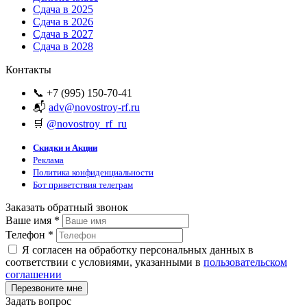
Сдача в 2025
Сдача в 2026
Сдача в 2027
Сдача в 2028
Контакты
📞 +7 (995) 150-70-41
📬
adv@novostroy-rf.ru
🛒
@novostroy_rf_ru
Скидки и Акции
Реклама
Политика конфиденциальности
Бот приветствия телеграм
Заказать обратный звонок
Ваше имя
*
Телефон
*
Я согласен на обработку персональных данных в
соответствии с условиями, указанными в
пользовательском
соглашении
Задать вопрос