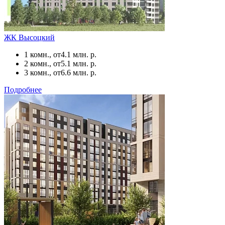
ЖК Высоцкий
1 комн., от
4.1 млн. р.
2 комн., от
5.1 млн. р.
3 комн., от
6.6 млн. р.
Подробнее