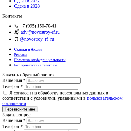
Сдача в 2027
Сдача в 2028
Контакты
📞 +7 (995) 150-70-41
📬
adv@novostroy-rf.ru
🛒
@novostroy_rf_ru
Скидки и Акции
Реклама
Политика конфиденциальности
Бот приветствия телеграм
Заказать обратный звонок
Ваше имя
*
Телефон
*
Я согласен на обработку персональных данных в
соответствии с условиями, указанными в
пользовательском
соглашении
Задать вопрос
Ваше имя
*
Телефон
*