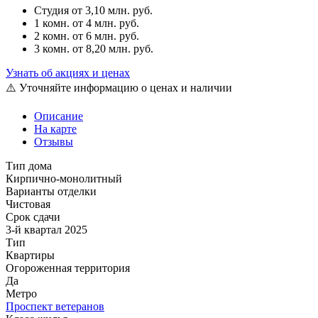
Студия
от 3,10 млн. руб.
1 комн.
от 4 млн. руб.
2 комн.
от 6 млн. руб.
3 комн.
от 8,20 млн. руб.
Узнать об акциях и ценах
⚠️ Уточняйте информацию о ценах и наличии
Описание
На карте
Отзывы
Тип дома
Кирпично-монолитный
Варианты отделки
Чистовая
Срок сдачи
3-й квартал 2025
Тип
Квартиры
Огороженная территория
Да
Метро
Проспект ветеранов