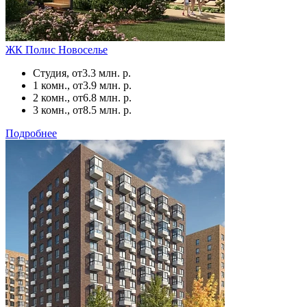
ЖК Полис Новоселье
Студия, от
3.3 млн. р.
1 комн., от
3.9 млн. р.
2 комн., от
6.8 млн. р.
3 комн., от
8.5 млн. р.
Подробнее