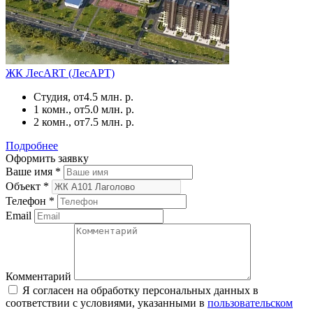
ЖК ЛесART (ЛесАРТ)
Студия, от
4.5 млн. р.
1 комн., от
5.0 млн. р.
2 комн., от
7.5 млн. р.
Подробнее
Оформить заявку
Ваше имя
*
Объект
*
Телефон
*
Email
Комментарий
Я согласен на обработку персональных данных в
соответствии с условиями, указанными в
пользовательском