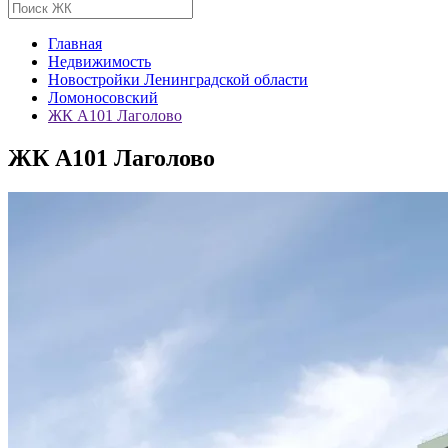
Главная
Недвижимость
Новостройки Ленинградской области
Ломоносовский
ЖК А101 Лаголово
ЖК А101 Лаголово