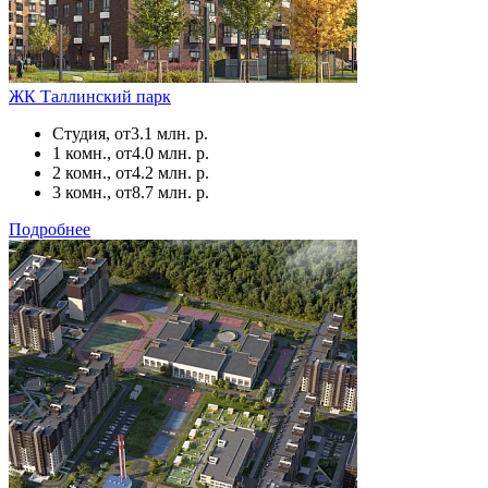
ЖК Таллинский парк
Студия, от
3.1 млн. р.
1 комн., от
4.0 млн. р.
2 комн., от
4.2 млн. р.
3 комн., от
8.7 млн. р.
Подробнее