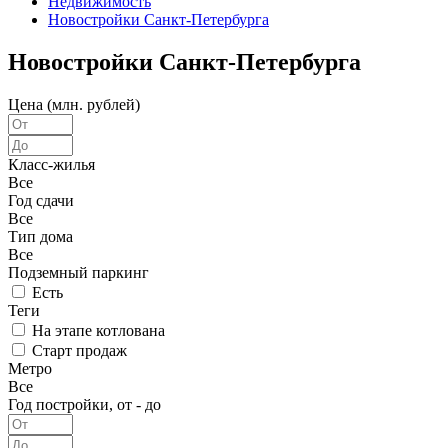
Недвижимость
Новостройки Санкт-Петербурга
Новостройки Санкт-Петербурга
Цена (млн. рублей)
Класс-жилья
Все
Год сдачи
Все
Тип дома
Все
Подземный паркинг
Есть
Теги
На этапе котлована
Старт продаж
Метро
Все
Год постройки, от - до