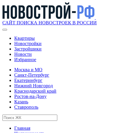
САЙТ ПОИСКА НОВОСТРОЕК В РОССИИ
Квартиры
Новостройки
Застройщики
Новости
Избранное
Москва и МО
Санкт-Петербург
Екатеринбург
Нижний Новгород
Краснодарский край
Ростов-на-Дону
Казань
Ставрополь
Главная