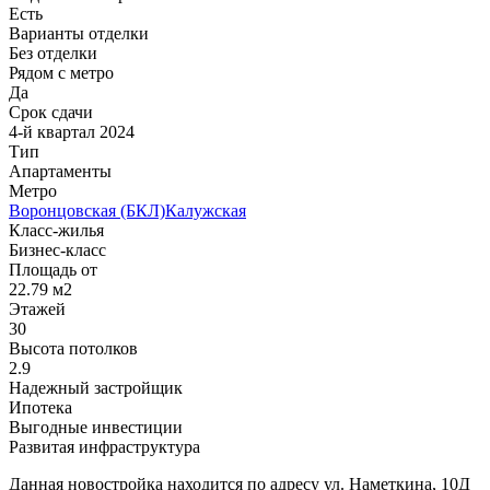
Есть
Варианты отделки
Без отделки
Рядом с метро
Да
Срок сдачи
4-й квартал 2024
Тип
Апартаменты
Метро
Воронцовская (БКЛ)
Калужская
Класс-жилья
Бизнес-класс
Площадь от
22.79 м2
Этажей
30
Высота потолков
2.9
Надежный застройщик
Ипотека
Выгодные инвестиции
Развитая инфраструктура
Данная новостройка находится по адресу ул. Наметкина, 10Д