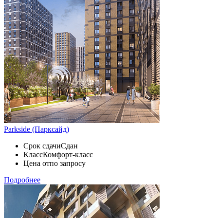
Parkside (Парксайд)
Срок сдачи
Сдан
Класс
Комфорт-класс
Цена от
по запросу
Подробнее