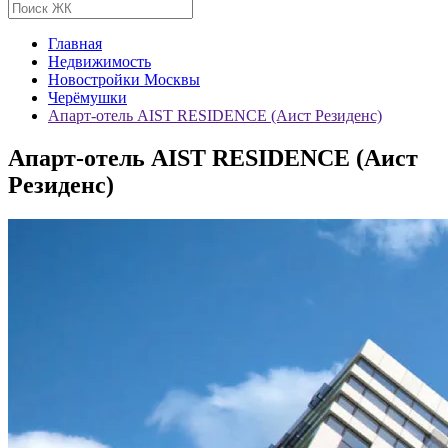
Главная
Недвижимость
Новостройки Москвы
Черёмушки
Апарт-отель AIST RESIDENCE (Аист Резиденс)
Апарт-отель AIST RESIDENCE (Аист
Резиденс)