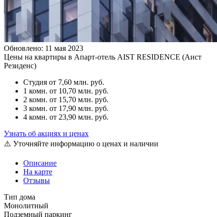
Обновлено: 11 мая 2023
Цены на квартиры в Апарт-отель AIST RESIDENCE (Аист
Резиденс)
Студия
от 7,60 млн. руб.
1 комн.
от 10,70 млн. руб.
2 комн.
от 15,70 млн. руб.
3 комн.
от 17,90 млн. руб.
4 комн.
от 23,90 млн. руб.
Узнать об акциях и ценах
⚠️ Уточняйте информацию о ценах и наличии
Описание
На карте
Отзывы
Тип дома
Монолитный
Подземный паркинг