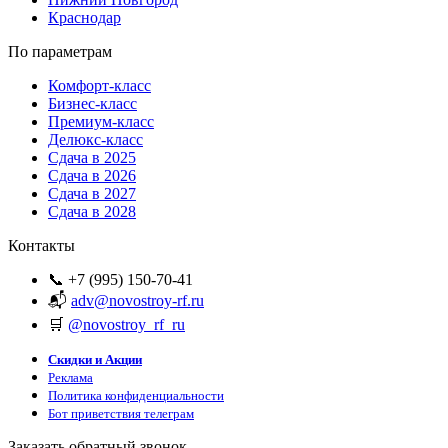
Краснодар
По параметрам
Комфорт-класс
Бизнес-класс
Премиум-класс
Делюкс-класс
Сдача в 2025
Сдача в 2026
Сдача в 2027
Сдача в 2028
Контакты
📞 +7 (995) 150-70-41
📬
adv@novostroy-rf.ru
🛒
@novostroy_rf_ru
Скидки и Акции
Реклама
Политика конфиденциальности
Бот приветствия телеграм
Заказать обратный звонок