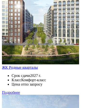
ЖК Родные кварталы
Срок сдачи
2027 г.
Класс
Комфорт-класс
Цена от
по запросу
Подробнее