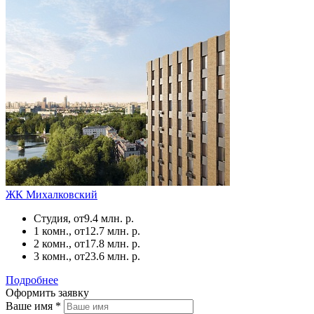
ЖК Михалковский
Студия, от
9.4 млн. р.
1 комн., от
12.7 млн. р.
2 комн., от
17.8 млн. р.
3 комн., от
23.6 млн. р.
Подробнее
Оформить заявку
Ваше имя
*