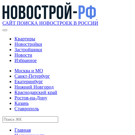
САЙТ ПОИСКА НОВОСТРОЕК В РОССИИ
Квартиры
Новостройки
Застройщики
Новости
Избранное
Москва и МО
Санкт-Петербург
Екатеринбург
Нижний Новгород
Краснодарский край
Ростов-на-Дону
Казань
Ставрополь
Главная