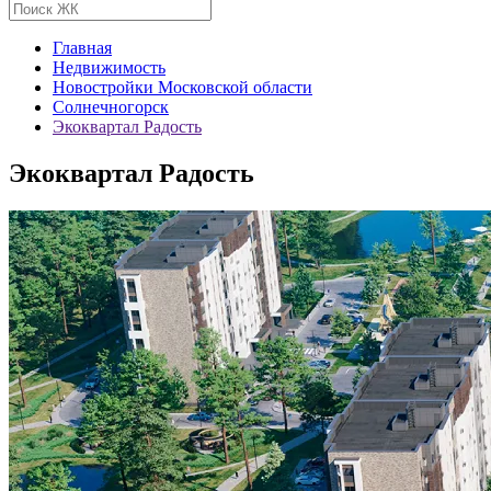
Главная
Недвижимость
Новостройки Московской области
Солнечногорск
Экоквартал Радость
Экоквартал Радость