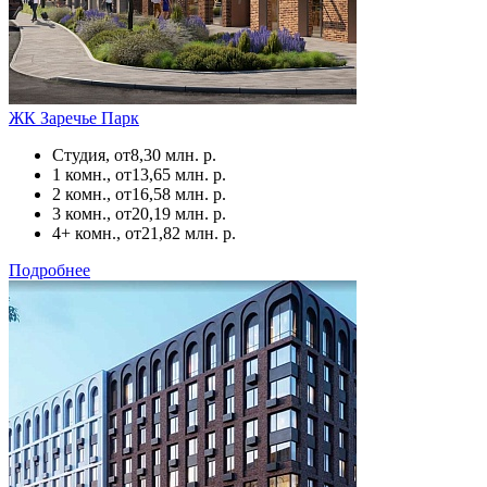
ЖК Заречье Парк
Студия, от
8,30 млн. р.
1 комн., от
13,65 млн. р.
2 комн., от
16,58 млн. р.
3 комн., от
20,19 млн. р.
4+ комн., от
21,82 млн. р.
Подробнее