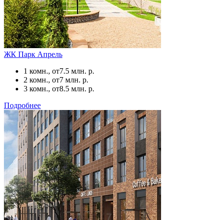
ЖК Парк Апрель
1 комн., от
7.5 млн. р.
2 комн., от
7 млн. р.
3 комн., от
8.5 млн. р.
Подробнее