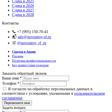
Сдача в 2025
Сдача в 2026
Сдача в 2027
Сдача в 2028
Контакты
📞 +7 (995) 150-70-41
📬
adv@novostroy-rf.ru
🛒
@novostroy_rf_ru
Скидки и Акции
Реклама
Политика конфиденциальности
Бот приветствия телеграм
Заказать обратный звонок
Ваше имя
*
Телефон
*
Я согласен на обработку персональных данных в
соответствии с условиями, указанными в
пользовательском
соглашении
Задать вопрос