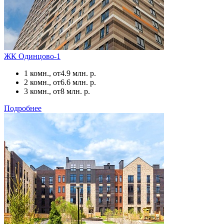
ЖК Одинцово-1
1 комн., от
4.9 млн. р.
2 комн., от
6.6 млн. р.
3 комн., от
8 млн. р.
Подробнее