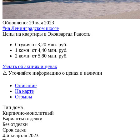
Обновлено: 29 мая 2023
#на Ленинградском шоссе
Цены на квартиры в Экоквартал Радость
Студия
от 3,20 млн. руб.
1 комн.
от 4,40 млн. руб.
2 комн.
от 5,80 млн. руб.
Узнать об акциях и ценах
⚠️ Уточняйте информацию о ценах и наличии
Описание
На карте
Отзывы
Тип дома
Кирпично-монолитный
Варианты отделки
Без отделки
Срок сдачи
4-й квартал 2023