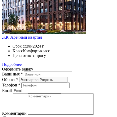
ЖК Заречный квартал
Срок сдачи
2024 г.
Класс
Комфорт-класс
Цена от
по запросу
Подробнее
Оформить заявку
Ваше имя
*
Объект
*
Телефон
*
Email
Комментарий