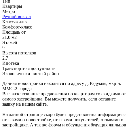
Тип
Квартиры
Метро
Речной вокзал
Класс-жилья
Комфорт-класс
Площадь от
21.0 м2
Этажей
9
Высота потолков
2.7
Ипотека
Транспортная доступность
Экологически чистый район
Данная новостройка находится по адресу д. Радумля, мкр-н.
ММС-2 города
Все эксклюзивные предложения по квартирам со скидками от
самого застройщика, Вы можете получить, если оставите
заявку на нашем сайте.
На данной странице скоро будет представленна информация с
отзывами о новостройке, отзывами покупателей, отзывами о
застройщике. А так же форум и обсуждения будущих жильцов