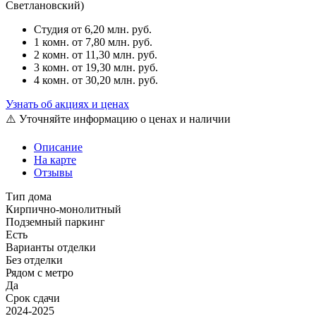
Светлановский)
Студия
от 6,20 млн. руб.
1 комн.
от 7,80 млн. руб.
2 комн.
от 11,30 млн. руб.
3 комн.
от 19,30 млн. руб.
4 комн.
от 30,20 млн. руб.
Узнать об акциях и ценах
⚠️ Уточняйте информацию о ценах и наличии
Описание
На карте
Отзывы
Тип дома
Кирпично-монолитный
Подземный паркинг
Есть
Варианты отделки
Без отделки
Рядом с метро
Да
Срок сдачи
2024-2025