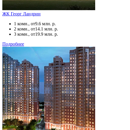
ЖК Георг Ландрин
1 комн., от
9.6 млн. р.
2 комн., от
14.1 млн. р.
3 комн., от
19.9 млн. р.
Подробнее