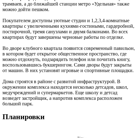
трамваев, а до ближайшей станции метро «Удельная» также
можно дойти пешком.
Покупателем доступны уютные студии и 1,2,3,4-комнатные
квартиры с увеличенными кухнями-гостиными, гардеробной,
постирочной, тремя санузлами и двумя балконами. Во всех
квартирах будут завершены черновые работы по отделке.
Во дворе клубного квартала появится современный павильон,
в котором будет открытое общественное пространство, где
можно отдохнуть, подзарядить телефон или почитать книгу,
воспользовавшись букшерингом. Сами дворы будут закрыты
от машин. В них установят игровые и спортивные площадки.
Дома строятся в районе с развитой инфраструктурой. В
окружении комплекса находится несколько детсадов, школ,
медучреждений и супермаркетов. Еще школу и детсад
возведет застройщик, а напротив комплекса расположен
большой парк.
Планировки