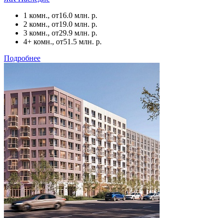
1 комн., от
16.0 млн. р.
2 комн., от
19.0 млн. р.
3 комн., от
29.9 млн. р.
4+ комн., от
51.5 млн. р.
Подробнее