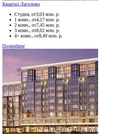
Квартал Лаголово
Студия, от
3,03 млн. р.
1 комн., от
4,17 млн. р.
2 комн., от
7,45 млн. р.
3 комн., от
8,02 млн. р.
4+ комн., от
8,49 млн. р.
Подробнее