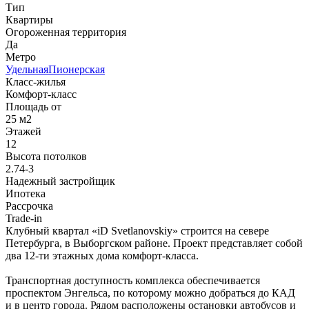
Тип
Квартиры
Огороженная территория
Да
Метро
Удельная
Пионерская
Класс-жилья
Комфорт-класс
Площадь от
25 м2
Этажей
12
Высота потолков
2.74-3
Надежный застройщик
Ипотека
Рассрочка
Trade-in
Клубный квартал «iD Svetlanovskiy» строится на севере
Петербурга, в Выборгском районе. Проект представляет собой
два 12-ти этажных дома комфорт-класса.
Транспортная доступность комплекса обеспечивается
проспектом Энгельса, по которому можно добраться до КАД
и в центр города. Рядом расположены остановки автобусов и