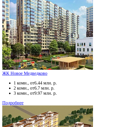
ЖК Новое Медведково
1 комн., от
6.44 млн. р.
2 комн., от
6.7 млн. р.
3 комн., от
9.97 млн. р.
Подробнее