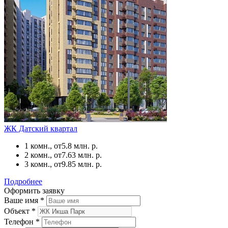
ЖК Датский квартал
1 комн., от
5.8 млн. р.
2 комн., от
7.63 млн. р.
3 комн., от
9.85 млн. р.
Подробнее
Оформить заявку
Ваше имя
*
Объект
*
Телефон
*