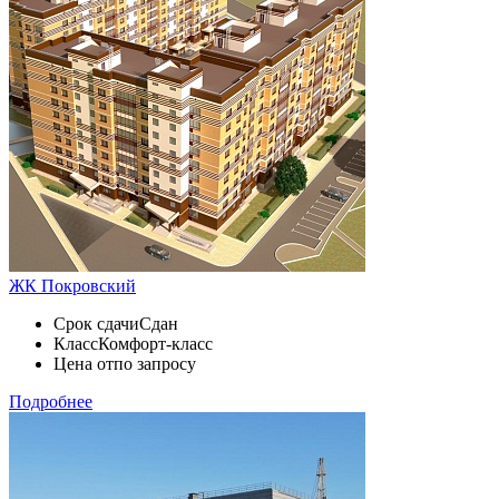
ЖК Покровский
Срок сдачи
Сдан
Класс
Комфорт-класс
Цена от
по запросу
Подробнее