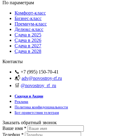
По параметрам
Комфорт-класс
Бизнес-класс
Премиум-класс
Делюкс-класс
Сдача в 2025
Сдача в 2026
Сдача в 2027
Сдача в 2028
Контакты
📞 +7 (995) 150-70-41
📬
adv@novostroy-rf.ru
🛒
@novostroy_rf_ru
Скидки и Акции
Реклама
Политика конфиденциальности
Бот приветствия телеграм
Заказать обратный звонок
Ваше имя
*
Телефон
*