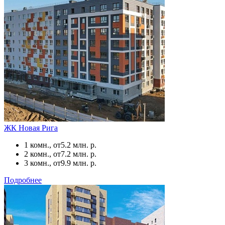
ЖК Новая Рига
1 комн., от
5.2 млн. р.
2 комн., от
7.2 млн. р.
3 комн., от
9.9 млн. р.
Подробнее