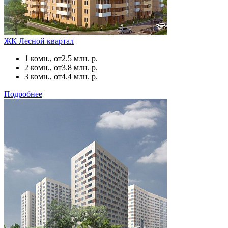
ЖК Лесной квартал
1 комн., от
2.5 млн. р.
2 комн., от
3.8 млн. р.
3 комн., от
4.4 млн. р.
Подробнее