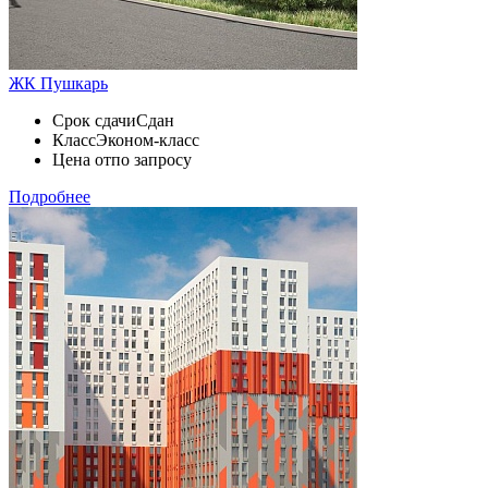
ЖК Пушкарь
Срок сдачи
Сдан
Класс
Эконом-класс
Цена от
по запросу
Подробнее