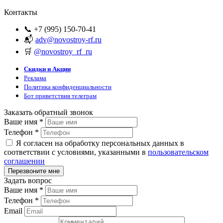
Контакты
📞 +7 (995) 150-70-41
📬
adv@novostroy-rf.ru
🛒
@novostroy_rf_ru
Скидки и Акции
Реклама
Политика конфиденциальности
Бот приветствия телеграм
Заказать обратный звонок
Ваше имя
*
Телефон
*
Я согласен на обработку персональных данных в
соответствии с условиями, указанными в
пользовательском
соглашении
Задать вопрос
Ваше имя
*
Телефон
*
Email