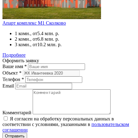
Апарт комплекс М1 Сколково
1 комн., от
5.4 млн. р.
2 комн., от
6.8 млн. р.
3 комн., от
10.2 млн. р.
Подробнее
Оформить заявку
Ваше имя
*
Объект
*
Телефон
*
Email
Комментарий
Я согласен на обработку персональных данных в
соответствии с условиями, указанными в
пользовательском
соглашении