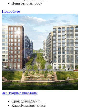
Цена от
по запросу
Подробнее
ЖК Родные кварталы
Срок сдачи
2027 г.
Класс
Комфорт-класс