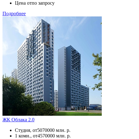
Цена от
по запросу
Подробнее
ЖК Облака 2.0
Студия, от
5070000 млн. р.
1 комн., от
4570000 млн. р.