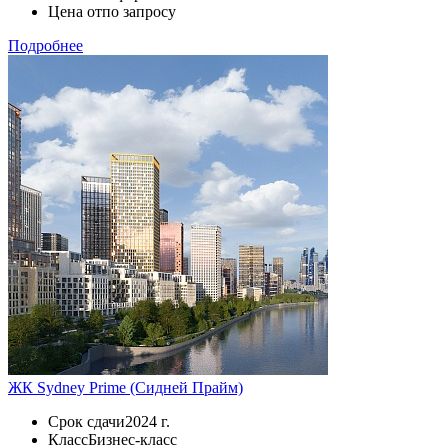
Цена от
по запросу
Подробнее
ЖК Sydney Prime (Сидней Прайм)
Срок сдачи
2024 г.
Класс
Бизнес-класс