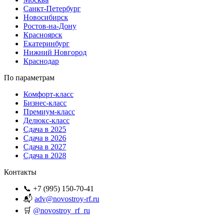
Санкт-Петербург
Новосибирск
Ростов-на-Дону
Красноярск
Екатеринбург
Нижний Новгород
Краснодар
По параметрам
Комфорт-класс
Бизнес-класс
Премиум-класс
Делюкс-класс
Сдача в 2025
Сдача в 2026
Сдача в 2027
Сдача в 2028
Контакты
📞 +7 (995) 150-70-41
📬
adv@novostroy-rf.ru
🛒
@novostroy_rf_ru