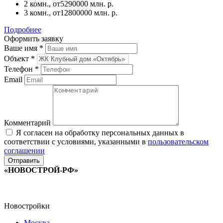
2 комн., от
5290000 млн. р.
3 комн., от
12800000 млн. р.
Подробнее
Оформить заявку
Ваше имя
*
Объект
*
Телефон
*
Email
Комментарий
Я согласен на обработку персональных данных в
соответствии с условиями, указанными в
пользовательском
соглашении
«НОВОСТРОЙ-РФ»
Новостройки
Москва