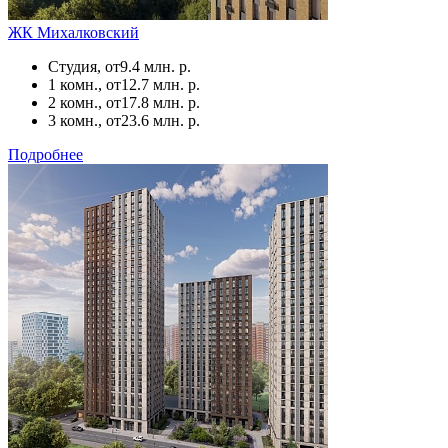
ЖК Михалковский
Студия, от
9.4 млн. р.
1 комн., от
12.7 млн. р.
2 комн., от
17.8 млн. р.
3 комн., от
23.6 млн. р.
Подробнее