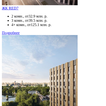
ЖК RED7
2 комн., от
32.9 млн. р.
3 комн., от
39.5 млн. р.
4+ комн., от
125.1 млн. р.
Подробнее