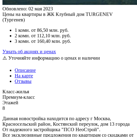
Обновлено: 02 мая 2023
Цены на квартиры в ЖК Клубный дом TURGENEV
(Тургенев)
1 комн.
от 86,50 млн. руб.
2 комн.
от 112,10 млн. руб.
3 комн.
от 160,40 млн. руб.
Узнать об акциях и ценах
⚠️ Уточняйте информацию о ценах и наличии
Описание
На карте
Отзывы
Класс-жилья
Премиум-класс
Этажей
8
Данная новостройка находится по адресу г Москва,
Красносельский район, Костянский переулок, дом 13 города
От надежного застройщика "ПСО НеоСтрой".
Все эксклюзивные предложения по квартирам со скидками от