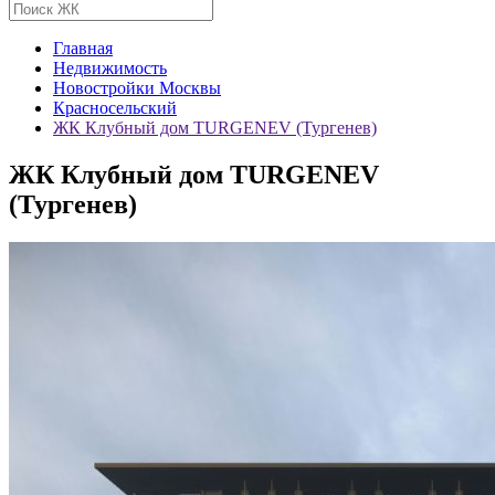
Главная
Недвижимость
Новостройки Москвы
Красносельский
ЖК Клубный дом TURGENEV (Тургенев)
ЖК Клубный дом TURGENEV
(Тургенев)