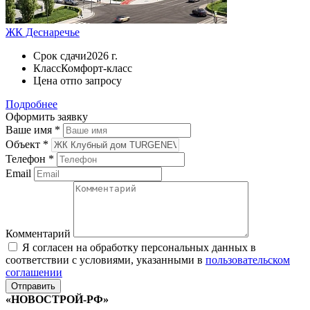
ЖК Деснаречье
Срок сдачи
2026 г.
Класс
Комфорт-класс
Цена от
по запросу
Подробнее
Оформить заявку
Ваше имя
*
Объект
*
Телефон
*
Email
Комментарий
Я согласен на обработку персональных данных в
соответствии с условиями, указанными в
пользовательском
соглашении
«НОВОСТРОЙ-РФ»