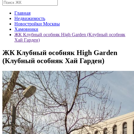
Главная
Недвижимость
Новостройки Москвы
Хамовники
ЖК Клубный особняк High Garden (Клубный особняк
Хай Гарден)
ЖК Клубный особняк High Garden
(Клубный особняк Хай Гарден)