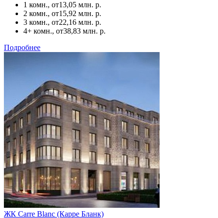
1 комн., от
13,05 млн. р.
2 комн., от
15,92 млн. р.
3 комн., от
22,16 млн. р.
4+ комн., от
38,83 млн. р.
Подробнее
ЖК Carre Blanc (Карре Бланк)