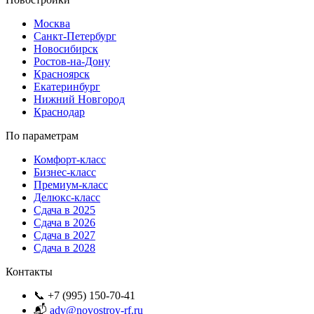
Москва
Санкт-Петербург
Новосибирск
Ростов-на-Дону
Красноярск
Екатеринбург
Нижний Новгород
Краснодар
По параметрам
Комфорт-класс
Бизнес-класс
Премиум-класс
Делюкс-класс
Сдача в 2025
Сдача в 2026
Сдача в 2027
Сдача в 2028
Контакты
📞 +7 (995) 150-70-41
📬
adv@novostroy-rf.ru