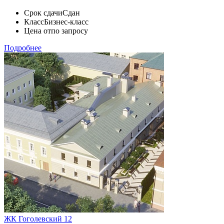
Срок сдачи
Сдан
Класс
Бизнес-класс
Цена от
по запросу
Подробнее
ЖК Гоголевский 12