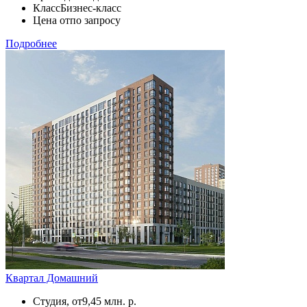
Класс
Бизнес-класс
Цена от
по запросу
Подробнее
Квартал Домашний
Студия, от
9,45 млн. р.