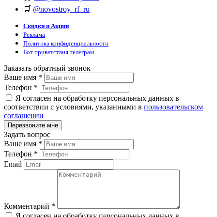
🛒
@novostroy_rf_ru
Скидки и Акции
Реклама
Политика конфиденциальности
Бот приветствия телеграм
Заказать обратный звонок
Ваше имя
*
Телефон
*
Я согласен на обработку персональных данных в
соответствии с условиями, указанными в
пользовательском
соглашении
Задать вопрос
Ваше имя
*
Телефон
*
Email
Комментарий
*
Я согласен на обработку персональных данных в