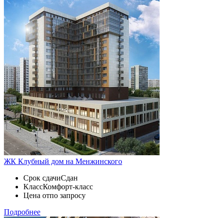
ЖК Клубный дом на Менжинского
Срок сдачи
Сдан
Класс
Комфорт-класс
Цена от
по запросу
Подробнее