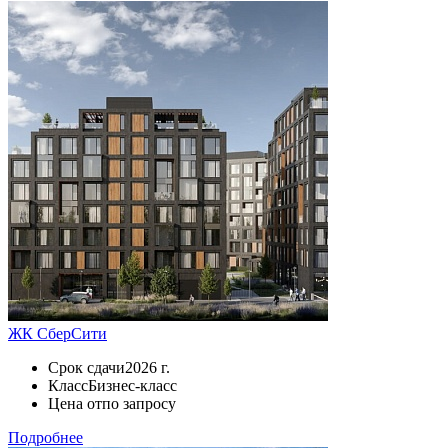
ЖК СберСити
Срок сдачи
2026 г.
Класс
Бизнес-класс
Цена от
по запросу
Подробнее