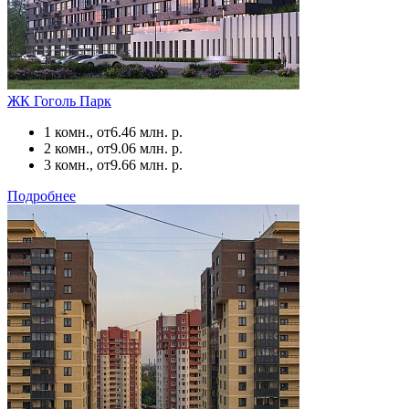
ЖК Гоголь Парк
1 комн., от
6.46 млн. р.
2 комн., от
9.06 млн. р.
3 комн., от
9.66 млн. р.
Подробнее