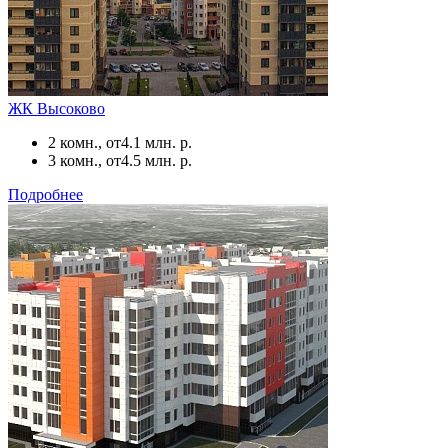
ЖК Высоково
2 комн., от
4.1 млн. р.
3 комн., от
4.5 млн. р.
Подробнее