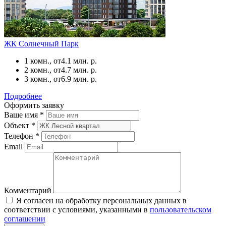
ЖК Солнечный Парк
1 комн., от
4.1 млн. р.
2 комн., от
4.7 млн. р.
3 комн., от
6.9 млн. р.
Подробнее
Оформить заявку
Ваше имя
*
Объект
*
Телефон
*
Email
Комментарий
Я согласен на обработку персональных данных в
соответствии с условиями, указанными в
пользовательском
соглашении