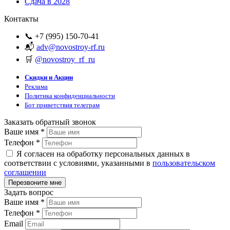
Сдача в 2028
Контакты
📞 +7 (995) 150-70-41
📬
adv@novostroy-rf.ru
🛒
@novostroy_rf_ru
Скидки и Акции
Реклама
Политика конфиденциальности
Бот приветствия телеграм
Заказать обратный звонок
Ваше имя
*
Телефон
*
Я согласен на обработку персональных данных в
соответствии с условиями, указанными в
пользовательском
соглашении
Задать вопрос
Ваше имя
*
Телефон
*
Email