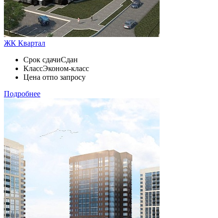
ЖК Квартал
Срок сдачи
Сдан
Класс
Эконом-класс
Цена от
по запросу
Подробнее