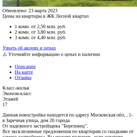
Обновлено: 23 марта 2023
Цены на квартиры в ЖК Лесной квартал
1 комн.
от 2,50 млн. руб.
2 комн.
от 3,80 млн. руб.
3 комн.
от 4,40 млн. руб.
Узнать об акциях и ценах
⚠️ Уточняйте информацию о ценах и наличии
Описание
На карте
Отзывы
Класс-жилья
Эконом-класс
Этажей
17
Данная новостройка находится по адресу Московская обл, , 1-
я Заречная улица, дом 20 города
От надежного застройщика "Березовец".
Все эксклюзивные предложения по квартирам со скидками от
самого застройщика, Вы можете получить, если оставите