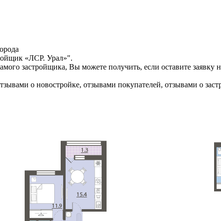
города
ойщик «ЛСР. Урал»".
мого застройщика, Вы можете получить, если оставите заявку н
отзывами о новостройке, отзывами покупателей, отзывами о зас