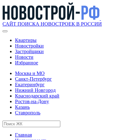
САЙТ ПОИСКА НОВОСТРОЕК В РОССИИ
Квартиры
Новостройки
Застройщики
Новости
Избранное
Москва и МО
Санкт-Петербург
Екатеринбург
Нижний Новгород
Краснодарский край
Ростов-на-Дону
Казань
Ставрополь
Главная