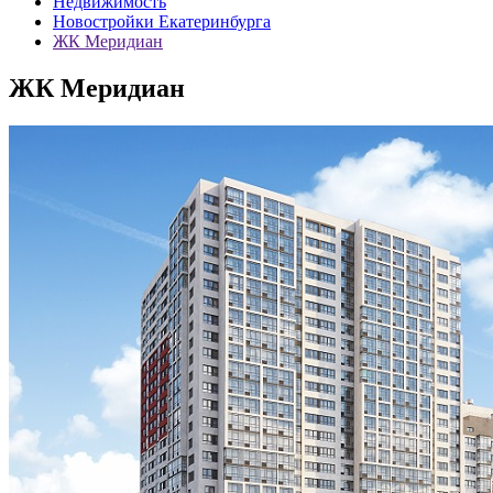
Недвижимость
Новостройки Екатеринбурга
ЖК Меридиан
ЖК Меридиан