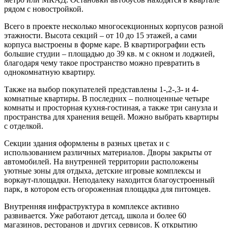
рядом с новостройкой.
Всего в проекте несколько многосекционных корпусов разной
этажности. Высота секций – от 10 до 15 этажей, а сами
корпуса выстроены в форме каре. В квартирографии есть
большие студии – площадью до 39 кв. м с окном и лоджией,
благодаря чему такое пространство можно превратить в
однокомнатную квартиру.
Также на выбор покупателей представлены 1-,2-,3- и 4-
комнатные квартиры. В последних – полноценные четыре
комнаты и просторная кухня-гостиная, а также три санузла и
пространства для хранения вещей. Можно выбрать квартиры
с отделкой.
Секции здания оформлены в разных цветах и с
использованием различных материалов. Дворы закрыты от
автомобилей. На внутренней территории расположены
уютные зоны для отдыха, детские игровые комплексы и
воркаут-площадки. Неподалеку находится благоустроенный
парк, в котором есть огороженная площадка для питомцев.
Внутренняя инфраструктура в комплексе активно
развивается. Уже работают детсад, школа и более 60
магазинов, ресторанов и других сервисов. К открытию