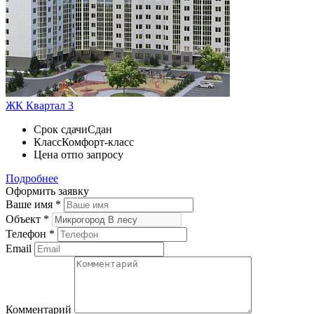
ЖК Квартал 3
Срок сдачи
Сдан
Класс
Комфорт-класс
Цена от
по запросу
Подробнее
Оформить заявку
Ваше имя
*
Объект
*
Телефон
*
Email
Комментарий