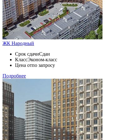
ЖК Народный
Срок сдачи
Сдан
Класс
Эконом-класс
Цена от
по запросу
Подробнее