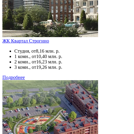
ЖК Квартал Строгино
Студия, от
8,16 млн. р.
1 комн., от
10,40 млн. р.
2 комн., от
16,23 млн. р.
3 комн., от
19,26 млн. р.
Подробнее