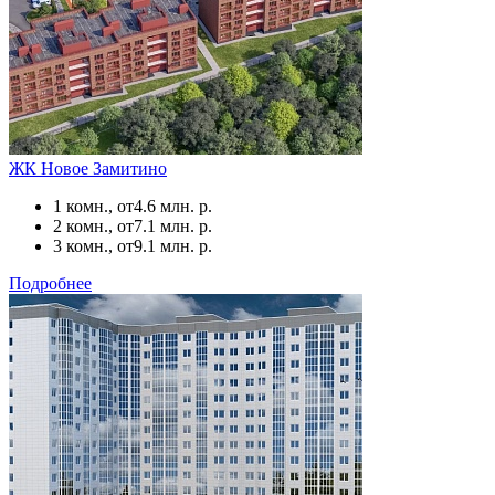
ЖК Новое Замитино
1 комн., от
4.6 млн. р.
2 комн., от
7.1 млн. р.
3 комн., от
9.1 млн. р.
Подробнее