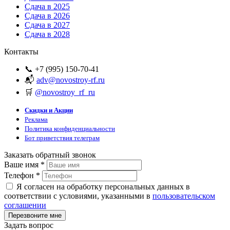
Сдача в 2025
Сдача в 2026
Сдача в 2027
Сдача в 2028
Контакты
📞 +7 (995) 150-70-41
📬
adv@novostroy-rf.ru
🛒
@novostroy_rf_ru
Скидки и Акции
Реклама
Политика конфиденциальности
Бот приветствия телеграм
Заказать обратный звонок
Ваше имя
*
Телефон
*
Я согласен на обработку персональных данных в
соответствии с условиями, указанными в
пользовательском
соглашении
Задать вопрос