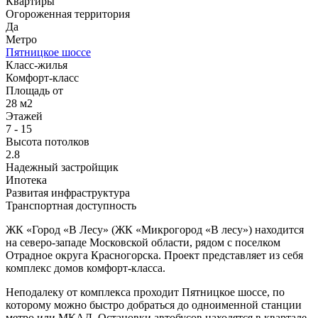
Квартиры
Огороженная территория
Да
Метро
Пятницкое шоссе
Класс-жилья
Комфорт-класс
Площадь от
28 м2
Этажей
7 - 15
Высота потолков
2.8
Надежный застройщик
Ипотека
Развитая инфраструктура
Транспортная доступность
ЖК «Город «В Лесу» (ЖК «Микрогород «В лесу») находится
на северо-западе Московской области, рядом с поселком
Отрадное округа Красногорска. Проект представляет из себя
комплекс домов комфорт-класса.
Неподалеку от комплекса проходит Пятницкое шоссе, по
которому можно быстро добраться до одноименной станции
метро или МКАД. Остановки автобусов находятся в квартале