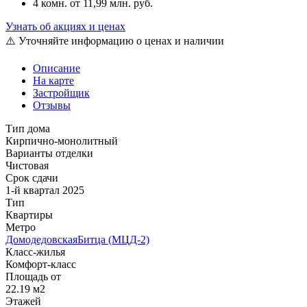
4 комн.
от 11,99 млн. руб.
Узнать об акциях и ценах
⚠️ Уточняйте информацию о ценах и наличии
Описание
На карте
Застройщик
Отзывы
Тип дома
Кирпично-монолитный
Варианты отделки
Чистовая
Срок сдачи
1-й квартал 2025
Тип
Квартиры
Метро
Домодедовская
Битца (МЦД-2)
Класс-жилья
Комфорт-класс
Площадь от
22.19 м2
Этажей