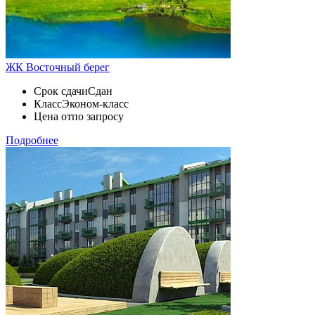
ЖК Восточный берег
Срок сдачи
Сдан
Класс
Эконом-класс
Цена от
по запросу
Подробнее