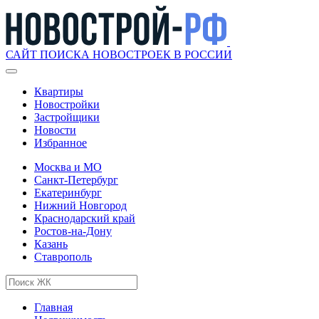
САЙТ ПОИСКА НОВОСТРОЕК В РОССИИ
Квартиры
Новостройки
Застройщики
Новости
Избранное
Москва и МО
Санкт-Петербург
Екатеринбург
Нижний Новгород
Краснодарский край
Ростов-на-Дону
Казань
Ставрополь
Главная