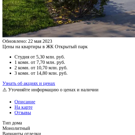
Обновлено: 22 мая 2023
Цены на квартиры в ЖК Открытый парк
Студия
от 5,30 млн. руб.
1 комн.
от 7,70 млн. руб.
2 комн.
от 10,70 млн. руб.
3 комн.
от 14,80 млн. руб.
Узнать об акциях и ценах
⚠️ Уточняйте информацию о ценах и наличии
Описание
На карте
Отзывы
Тип дома
Монолитный
Варианты отделки