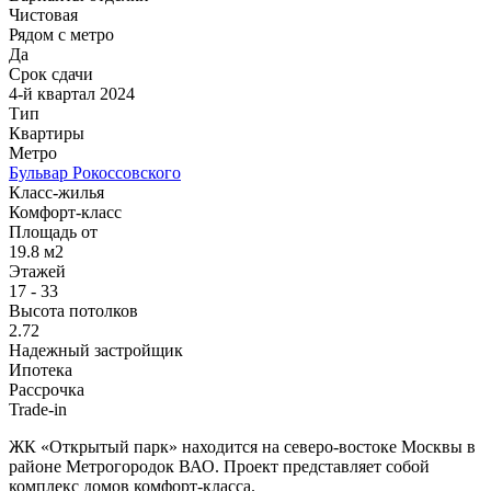
Чистовая
Рядом с метро
Да
Срок сдачи
4-й квартал 2024
Тип
Квартиры
Метро
Бульвар Рокоссовского
Класс-жилья
Комфорт-класс
Площадь от
19.8 м2
Этажей
17 - 33
Высота потолков
2.72
Надежный застройщик
Ипотека
Рассрочка
Trade-in
ЖК «Открытый парк» находится на северо-востоке Москвы в
районе Метрогородок ВАО. Проект представляет собой
комплекс домов комфорт-класса.