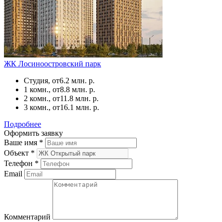
ЖК Лосиноостровский парк
Студия, от
6.2 млн. р.
1 комн., от
8.8 млн. р.
2 комн., от
11.8 млн. р.
3 комн., от
16.1 млн. р.
Подробнее
Оформить заявку
Ваше имя
*
Объект
*
Телефон
*
Email
Комментарий