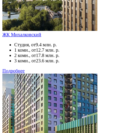
ЖК Михалковский
Студия, от
9.4 млн. р.
1 комн., от
12.7 млн. р.
2 комн., от
17.8 млн. р.
3 комн., от
23.6 млн. р.
Подробнее