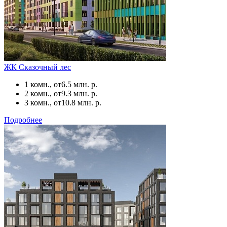
ЖК Сказочный лес
1 комн., от
6.5 млн. р.
2 комн., от
9.3 млн. р.
3 комн., от
10.8 млн. р.
Подробнее