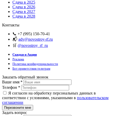
Сдача в 2025
Сдача в 2026
Сдача в 2027
Сдача в 2028
Контакты
📞 +7 (995) 150-70-41
📬
adv@novostroy-rf.ru
🛒
@novostroy_rf_ru
Скидки и Акции
Реклама
Политика конфиденциальности
Бот приветствия телеграм
Заказать обратный звонок
Ваше имя
*
Телефон
*
Я согласен на обработку персональных данных в
соответствии с условиями, указанными в
пользовательском
соглашении
Задать вопрос