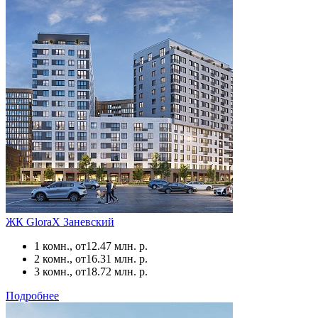
ЖК GloraX Заневский
1 комн., от
12.47 млн. р.
2 комн., от
16.31 млн. р.
3 комн., от
18.72 млн. р.
Подробнее