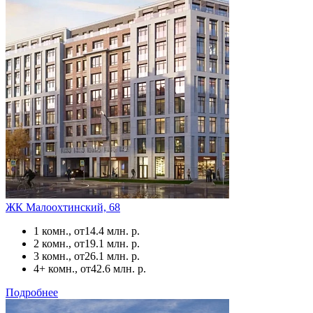
ЖК Малоохтинский, 68
1 комн., от
14.4 млн. р.
2 комн., от
19.1 млн. р.
3 комн., от
26.1 млн. р.
4+ комн., от
42.6 млн. р.
Подробнее