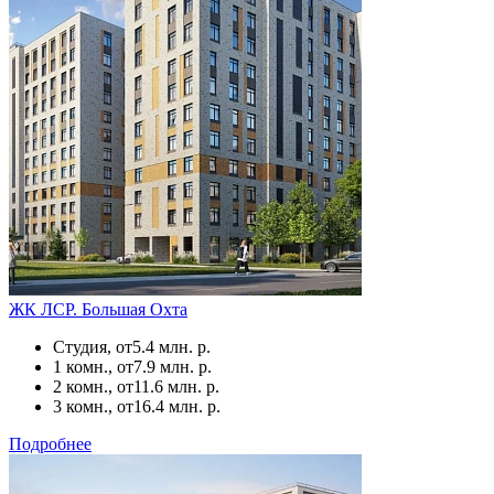
ЖК ЛСР. Большая Охта
Студия, от
5.4 млн. р.
1 комн., от
7.9 млн. р.
2 комн., от
11.6 млн. р.
3 комн., от
16.4 млн. р.
Подробнее