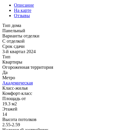
Описание
На карте
Отзывы
Тип дома
Панельный
Варианты отделки
С отделкой
Срок сдачи
3-й квартал 2024
Тип
Квартиры
Огороженная территория
Да
Метро
Академическая
Класс-жилья
Комфорт-класс
Площадь от
19.3 м2
Этажей
14
Высота потолков
2.55-2.59
Надежный застройщик