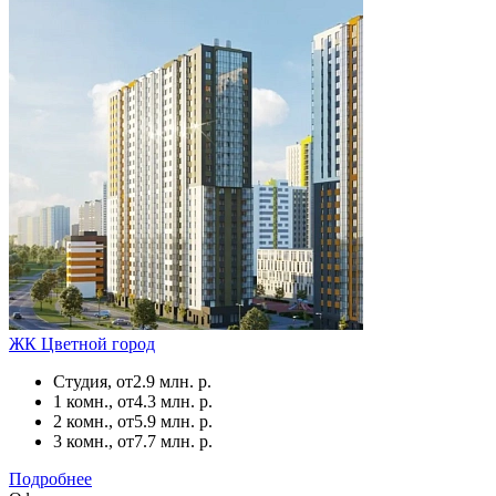
ЖК Цветной город
Студия, от
2.9 млн. р.
1 комн., от
4.3 млн. р.
2 комн., от
5.9 млн. р.
3 комн., от
7.7 млн. р.
Подробнее