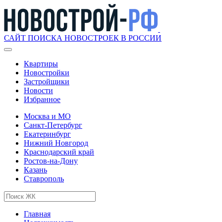
САЙТ ПОИСКА НОВОСТРОЕК В РОССИИ
Квартиры
Новостройки
Застройщики
Новости
Избранное
Москва и МО
Санкт-Петербург
Екатеринбург
Нижний Новгород
Краснодарский край
Ростов-на-Дону
Казань
Ставрополь
Главная