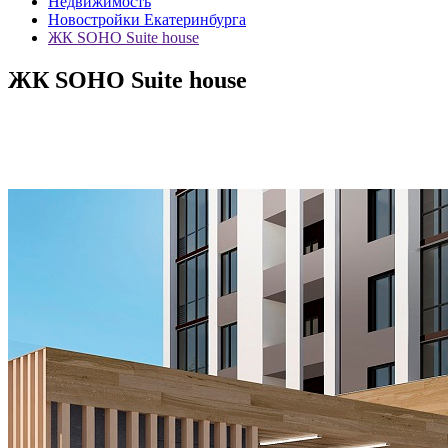
Недвижимость
Новостройки Екатеринбурга
ЖК SOHO Suite house
ЖК SOHO Suite house