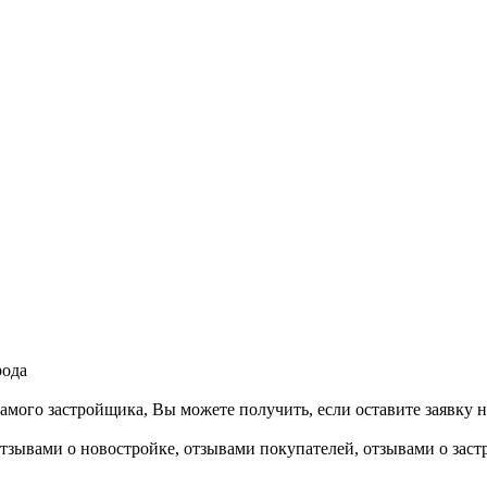
рода
мого застройщика, Вы можете получить, если оставите заявку н
отзывами о новостройке, отзывами покупателей, отзывами о зас