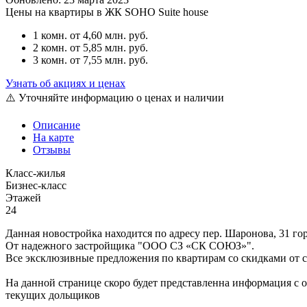
Цены на квартиры в ЖК SOHO Suite house
1 комн.
от 4,60 млн. руб.
2 комн.
от 5,85 млн. руб.
3 комн.
от 7,55 млн. руб.
Узнать об акциях и ценах
⚠️ Уточняйте информацию о ценах и наличии
Описание
На карте
Отзывы
Класс-жилья
Бизнес-класс
Этажей
24
Данная новостройка находится по адресу пер. Шаронова, 31 го
От надежного застройщика "ООО СЗ «СК СОЮЗ»".
Все эксклюзивные предложения по квартирам со скидками от са
На данной странице скоро будет представленна информация с 
текущих дольщиков