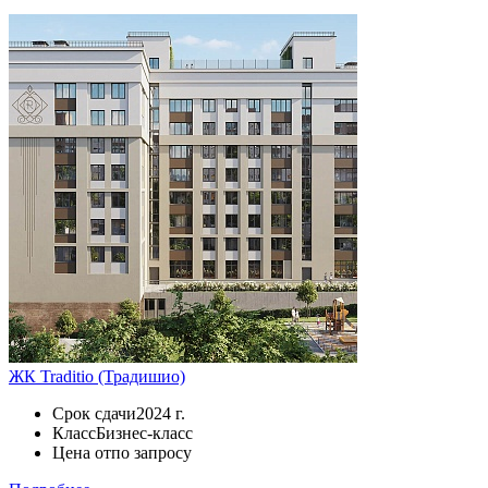
ЖК Traditio (Традишио)
Срок сдачи
2024 г.
Класс
Бизнес-класс
Цена от
по запросу