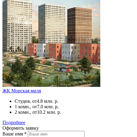
ЖК Морская миля
Студия, от
4.8 млн. р.
1 комн., от
7.0 млн. р.
2 комн., от
10.2 млн. р.
Подробнее
Оформить заявку
Ваше имя
*