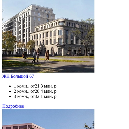
ЖК Большой 67
1 комн., от
21.3 млн. р.
2 комн., от
28.4 млн. р.
3 комн., от
32.1 млн. р.
Подробнее