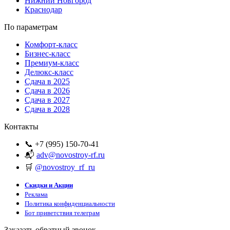
Нижний Новгород
Краснодар
По параметрам
Комфорт-класс
Бизнес-класс
Премиум-класс
Делюкс-класс
Сдача в 2025
Сдача в 2026
Сдача в 2027
Сдача в 2028
Контакты
📞 +7 (995) 150-70-41
📬
adv@novostroy-rf.ru
🛒
@novostroy_rf_ru
Скидки и Акции
Реклама
Политика конфиденциальности
Бот приветствия телеграм
Заказать обратный звонок