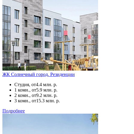
ЖК Солнечный город. Резиденции
Студия, от
4.4 млн. р.
1 комн., от
5.9 млн. р.
2 комн., от
9.2 млн. р.
3 комн., от
15.3 млн. р.
Подробнее