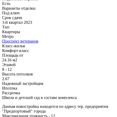
Есть
Варианты отделки
Под ключ
Срок сдачи
3-й квартал 2023
Тип
Квартиры
Метро
Проспект ветеранов
Класс-жилья
Комфорт-класс
Площадь от
24.16 м2
Этажей
8 - 12
Высота потолков
2.67
Надежный застройщик
Ипотека
Рассрочка
Школа и детский сад в составе комплекса
Данная новостройка находится по адресу тер. предприятия
"Предпортовый" города
Максимальная этажность - 12.