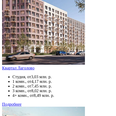
Квартал Лаголово
Студия, от
3,03 млн. р.
1 комн., от
4,17 млн. р.
2 комн., от
7,45 млн. р.
3 комн., от
8,02 млн. р.
4+ комн., от
8,49 млн. р.
Подробнее