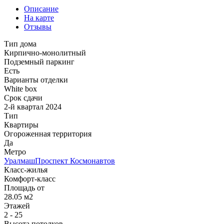
Описание
На карте
Отзывы
Тип дома
Кирпично-монолитный
Подземный паркинг
Есть
Варианты отделки
White box
Срок сдачи
2-й квартал 2024
Тип
Квартиры
Огороженная территория
Да
Метро
Уралмаш
Проспект Космонавтов
Класс-жилья
Комфорт-класс
Площадь от
28.05 м2
Этажей
2 - 25
Высота потолков