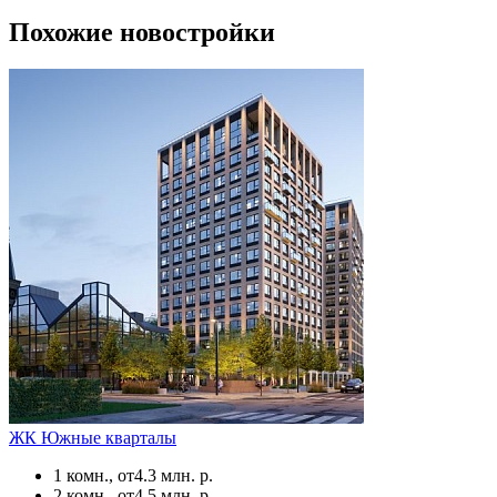
Похожие новостройки
ЖК Южные кварталы
1 комн., от
4.3 млн. р.
2 комн., от
4.5 млн. р.