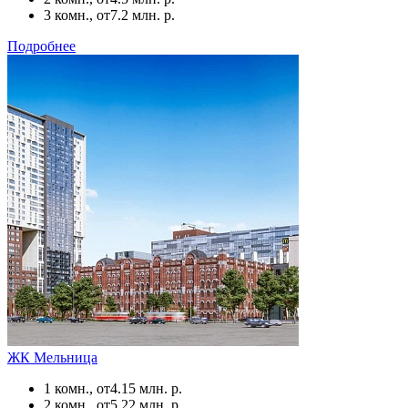
3 комн., от
7.2 млн. р.
Подробнее
ЖК Мельница
1 комн., от
4.15 млн. р.
2 комн., от
5.22 млн. р.