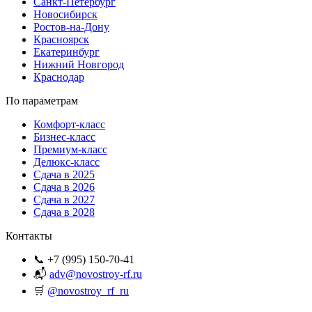
Санкт-Петербург
Новосибирск
Ростов-на-Дону
Красноярск
Екатеринбург
Нижний Новгород
Краснодар
По параметрам
Комфорт-класс
Бизнес-класс
Премиум-класс
Делюкс-класс
Сдача в 2025
Сдача в 2026
Сдача в 2027
Сдача в 2028
Контакты
📞 +7 (995) 150-70-41
📬
adv@novostroy-rf.ru
🛒
@novostroy_rf_ru