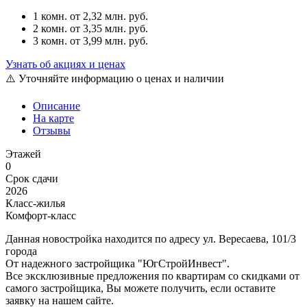
1 комн.
от 2,32 млн. руб.
2 комн.
от 3,35 млн. руб.
3 комн.
от 3,99 млн. руб.
Узнать об акциях и ценах
⚠️ Уточняйте информацию о ценах и наличии
Описание
На карте
Отзывы
Этажей
0
Срок сдачи
2026
Класс-жилья
Комфорт-класс
Данная новостройка находится по адресу ул. Вересаева, 101/3
города
От надежного застройщика "ЮгСтройИнвест".
Все эксклюзивные предложения по квартирам со скидками от
самого застройщика, Вы можете получить, если оставите
заявку на нашем сайте.