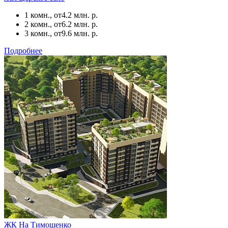
1 комн., от
4.2 млн. р.
2 комн., от
6.2 млн. р.
3 комн., от
9.6 млн. р.
Подробнее
ЖК На Тимошенко