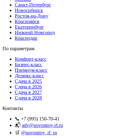
Санкт-Петербург
Новосибирск
Ростов-на-Дону
Красноярск
Екатеринбург
Нижний Новгород
Краснодар
По параметрам
Комфорт-класс
Бизнес-класс
Премиум-класс
Делюкс-класс
Сдача в 2025
Сдача в 2026
Сдача в 2027
Сдача в 2028
Контакты
📞 +7 (995) 150-70-41
📬
adv@novostroy-rf.ru
🛒
@novostroy_rf_ru