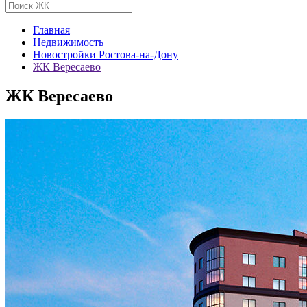
Главная
Недвижимость
Новостройки Ростова-на-Дону
ЖК Вересаево
ЖК Вересаево