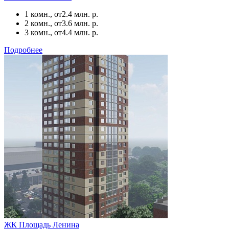
1 комн., от
2.4 млн. р.
2 комн., от
3.6 млн. р.
3 комн., от
4.4 млн. р.
Подробнее
ЖК Площадь Ленина