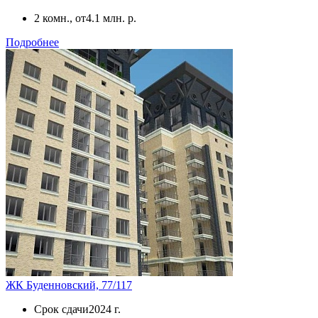
2 комн., от
4.1 млн. р.
Подробнее
ЖК Буденновский, 77/117
Срок сдачи
2024 г.