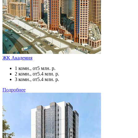
ЖК Академия
1 комн., от
5 млн. р.
2 комн., от
5.4 млн. р.
3 комн., от
5.4 млн. р.
Подробнее