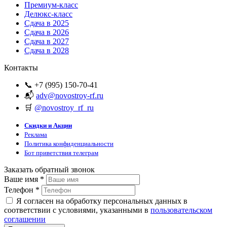
Премиум-класс
Делюкс-класс
Сдача в 2025
Сдача в 2026
Сдача в 2027
Сдача в 2028
Контакты
📞 +7 (995) 150-70-41
📬
adv@novostroy-rf.ru
🛒
@novostroy_rf_ru
Скидки и Акции
Реклама
Политика конфиденциальности
Бот приветствия телеграм
Заказать обратный звонок
Ваше имя
*
Телефон
*
Я согласен на обработку персональных данных в
соответствии с условиями, указанными в
пользовательском
соглашении