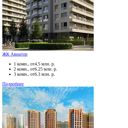
ЖК Авиатор
1 комн., от
4.5 млн. р.
2 комн., от
6.25 млн. р.
3 комн., от
6.3 млн. р.
Подробнее