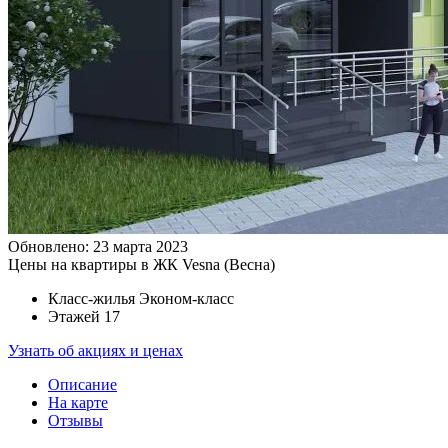
Обновлено: 23 марта 2023
Цены на квартиры в ЖК Vesna (Весна)
Класс-жилья
Эконом-класс
Этажей
17
Узнать об акциях и ценах
Описание
На карте
Отзывы