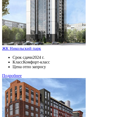
ЖК Никольский парк
Срок сдачи
2024 г.
Класс
Комфорт-класс
Цена от
по запросу
Подробнее