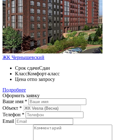
ЖК Чернышевский
Срок сдачи
Сдан
Класс
Комфорт-класс
Цена от
по запросу
Подробнее
Оформить заявку
Ваше имя
*
Объект
*
Телефон
*
Email