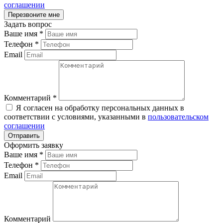
соглашении
Задать вопрос
Ваше имя
*
Телефон
*
Email
Комментарий
*
Я согласен на обработку персональных данных в
соответствии с условиями, указанными в
пользовательском
соглашении
Оформить заявку
Ваше имя
*
Телефон
*
Email
Комментарий