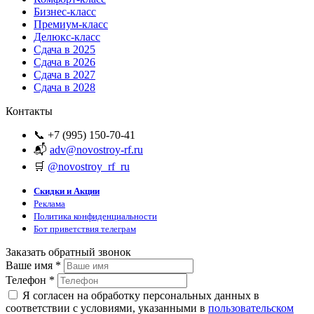
Бизнес-класс
Премиум-класс
Делюкс-класс
Сдача в 2025
Сдача в 2026
Сдача в 2027
Сдача в 2028
Контакты
📞 +7 (995) 150-70-41
📬
adv@novostroy-rf.ru
🛒
@novostroy_rf_ru
Скидки и Акции
Реклама
Политика конфиденциальности
Бот приветствия телеграм
Заказать обратный звонок
Ваше имя
*
Телефон
*
Я согласен на обработку персональных данных в
соответствии с условиями, указанными в
пользовательском