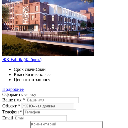
ЖК Fabrik (Фабрик)
Срок сдачи
Сдан
Класс
Бизнес-класс
Цена от
по запросу
Подробнее
Оформить заявку
Ваше имя
*
Объект
*
Телефон
*
Email