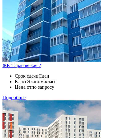
ЖК Тарасовская 2
Срок сдачи
Сдан
Класс
Эконом-класс
Цена от
по запросу
Подробнее