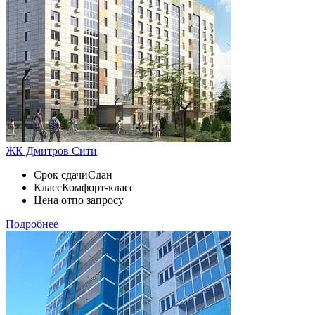
ЖК Дмитров Сити
Срок сдачи
Сдан
Класс
Комфорт-класс
Цена от
по запросу
Подробнее