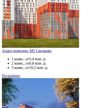
Апарт комплекс М1 Сколково
1 комн., от
5.4 млн. р.
2 комн., от
6.8 млн. р.
3 комн., от
10.2 млн. р.
Подробнее