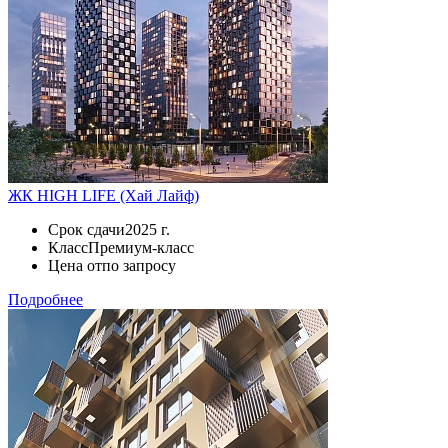
ЖК HIGH LIFE (Хай Лайф)
Срок сдачи
2025 г.
Класс
Премиум-класс
Цена от
по запросу
Подробнее