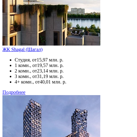
ЖК Shagal (Шагал)
Студия, от
15,97 млн. р.
1 комн., от
19,57 млн. р.
2 комн., от
23,14 млн. р.
3 комн., от
31,19 млн. р.
4+ комн., от
40,01 млн. р.
Подробнее