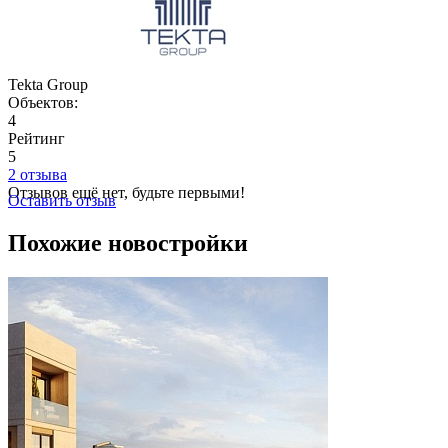
Tekta Group
Объектов:
4
Рейтинг
5
2 отзыва
Отзывов ещё нет, будьте первыми!
Оставить отзыв
Похожие новостройки