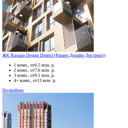
ЖК Russian Design District (Рашен Дизайн Дистрикт)
1 комн., от
6.5 млн. р.
2 комн., от
7.6 млн. р.
3 комн., от
9.1 млн. р.
4+ комн., от
13 млн. р.
Подробнее