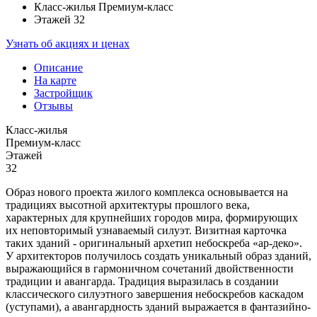
Класс-жилья
Премиум-класс
Этажей
32
Узнать об акциях и ценах
Описание
На карте
Застройщик
Отзывы
Класс-жилья
Премиум-класс
Этажей
32
Образ нового проекта жилого комплекса основывается на
традициях высотной архитектуры прошлого века,
характерных для крупнейших городов мира, формирующих
их неповторимый узнаваемый силуэт. Визитная карточка
таких зданий - оригинальный архетип небоскреба «ар-деко».
У архитекторов получилось создать уникальный образ зданий,
выражающийся в гармоничном сочетаний двойственности
традиции и авангарда. Традиция выразилась в создании
классического силуэтного завершения небоскребов каскадом
(уступами), а авангардность зданий выражается в фантазийно-