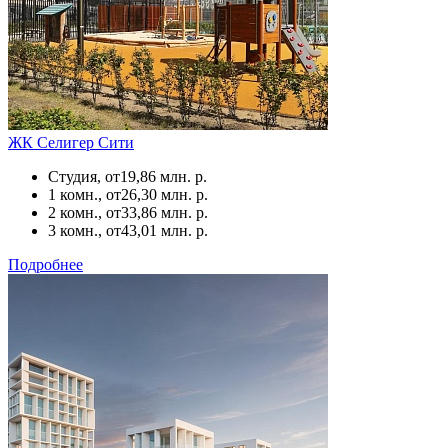
ЖК Селигер Сити
Студия, от
19,86 млн. р.
1 комн., от
26,30 млн. р.
2 комн., от
33,86 млн. р.
3 комн., от
43,01 млн. р.
Подробнее