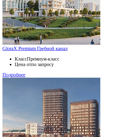
GloraX Premium Гребной канал
Класс
Премиум-класс
Цена от
по запросу
Подробнее