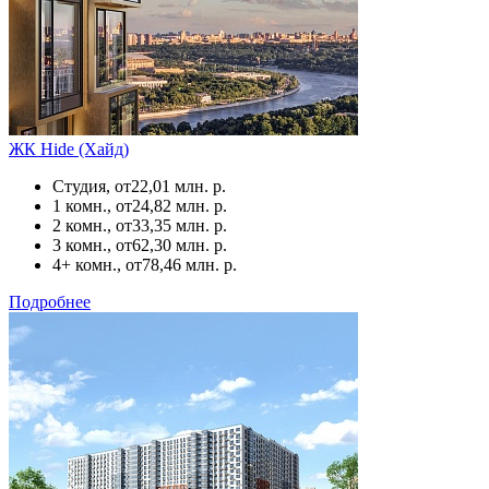
ЖК Hide (Хайд)
Студия, от
22,01 млн. р.
1 комн., от
24,82 млн. р.
2 комн., от
33,35 млн. р.
3 комн., от
62,30 млн. р.
4+ комн., от
78,46 млн. р.
Подробнее