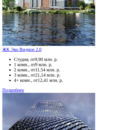
ЖК Эко Видное 2.0
Студия, от
9,90 млн. р.
1 комн., от
9 млн. р.
2 комн., от
11,54 млн. р.
3 комн., от
21,14 млн. р.
4+ комн., от
12,41 млн. р.
Подробнее