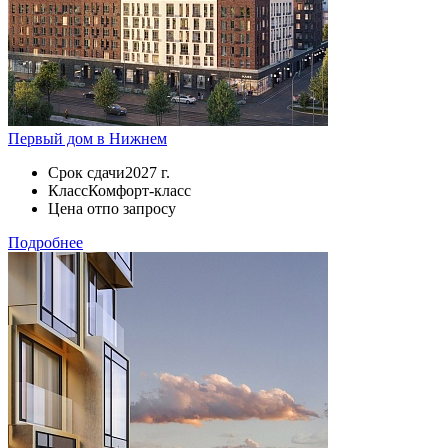
Первый дом в Нижнем
Срок сдачи
2027 г.
Класс
Комфорт-класс
Цена от
по запросу
Подробнее