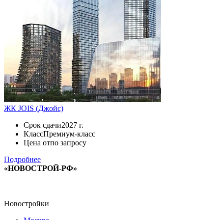
ЖК JOIS (Джойс)
Срок сдачи
2027 г.
Класс
Премиум-класс
Цена от
по запросу
Подробнее
«НОВОСТРОЙ-РФ»
Новостройки