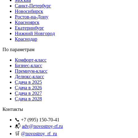
Москва
Санкт-Петербург
Новосибирск
Ростов-на-Дону
Красноярск
Екатеринбург
Нижний Новгород
Краснодар
По параметрам
Комфорт-класс
Бизнес-класс
Премиум-класс
Делюкс-класс
Сдача в 2025
Сдача в 2026
Сдача в 2027
Сдача в 2028
Контакты
📞 +7 (995) 150-70-41
📬
adv@novostroy-rf.ru
🛒
@novostroy_rf_ru