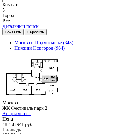
Комнат
5
Город
Все
Детальный поиск
Москва и Подмосковье
(348)
Нижний Новгород
(964)
Москва
ЖК Фестиваль парк 2
Апартаменты
Цена
48 458 941 руб.
Площадь