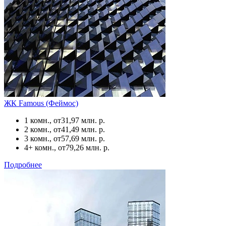
ЖК Famous (Феймос)
1 комн., от
31,97 млн. р.
2 комн., от
41,49 млн. р.
3 комн., от
57,69 млн. р.
4+ комн., от
79,26 млн. р.
Подробнее