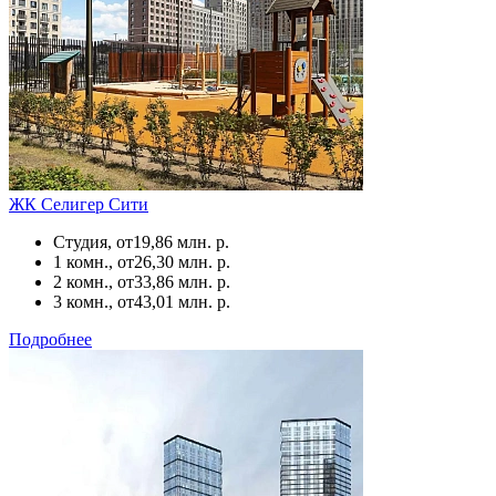
ЖК Селигер Сити
Студия, от
19,86 млн. р.
1 комн., от
26,30 млн. р.
2 комн., от
33,86 млн. р.
3 комн., от
43,01 млн. р.
Подробнее