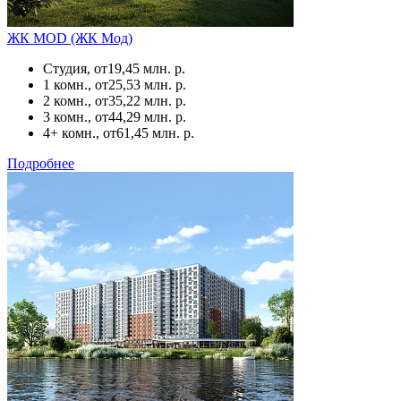
ЖК MOD (ЖК Мод)
Студия, от
19,45 млн. р.
1 комн., от
25,53 млн. р.
2 комн., от
35,22 млн. р.
3 комн., от
44,29 млн. р.
4+ комн., от
61,45 млн. р.
Подробнее