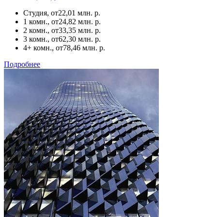
Студия, от
22,01 млн. р.
1 комн., от
24,82 млн. р.
2 комн., от
33,35 млн. р.
3 комн., от
62,30 млн. р.
4+ комн., от
78,46 млн. р.
Подробнее