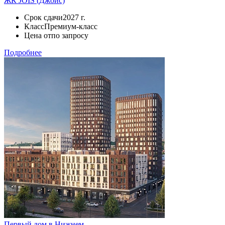
ЖК JOIS (Джойс)
Срок сдачи
2027 г.
Класс
Премиум-класс
Цена от
по запросу
Подробнее
Первый дом в Нижнем