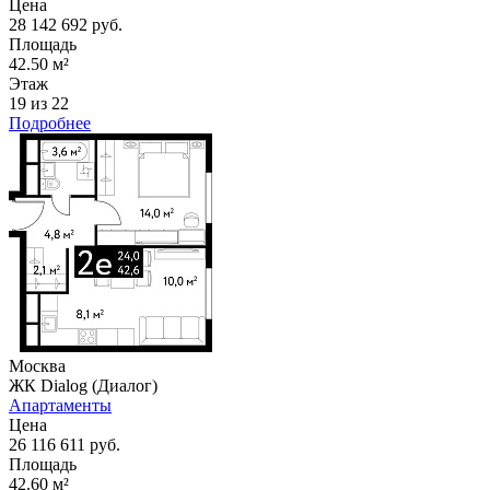
Цена
28 142 692 руб.
Площадь
42.50 м²
Этаж
19 из 22
Подробнее
Москва
ЖК Dialog (Диалог)
Апартаменты
Цена
26 116 611 руб.
Площадь
42.60 м²