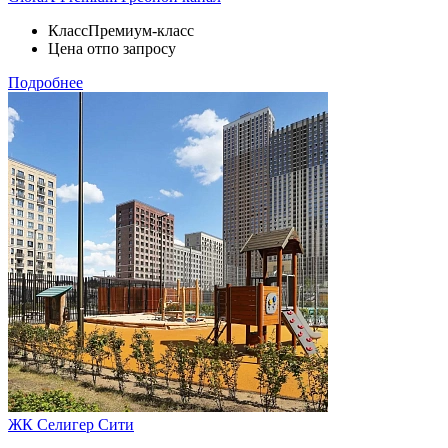
Класс
Премиум-класс
Цена от
по запросу
Подробнее
ЖК Селигер Сити