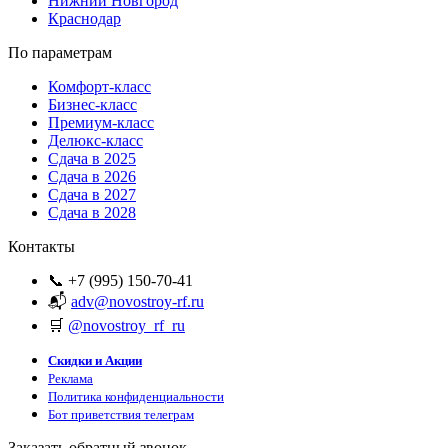
Нижний Новгород
Краснодар
По параметрам
Комфорт-класс
Бизнес-класс
Премиум-класс
Делюкс-класс
Сдача в 2025
Сдача в 2026
Сдача в 2027
Сдача в 2028
Контакты
📞 +7 (995) 150-70-41
📬
adv@novostroy-rf.ru
🛒
@novostroy_rf_ru
Скидки и Акции
Реклама
Политика конфиденциальности
Бот приветствия телеграм
Заказать обратный звонок