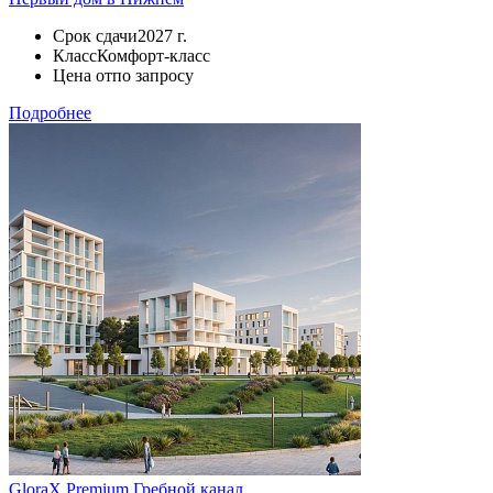
Срок сдачи
2027 г.
Класс
Комфорт-класс
Цена от
по запросу
Подробнее
GloraX Premium Гребной канал