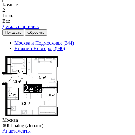
Комнат
2
Город
Все
Детальный поиск
Москва и Подмосковье
(344)
Нижний Новгород
(946)
Москва
ЖК Dialog (Диалог)
Апартаменты