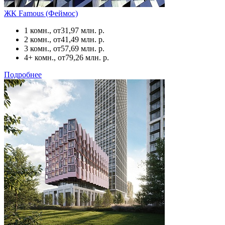
ЖК Famous (Феймос)
1 комн., от
31,97 млн. р.
2 комн., от
41,49 млн. р.
3 комн., от
57,69 млн. р.
4+ комн., от
79,26 млн. р.
Подробнее