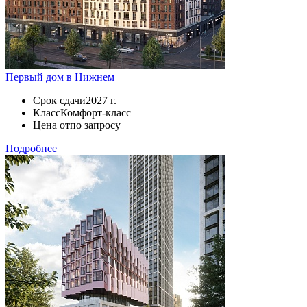
Первый дом в Нижнем
Срок сдачи
2027 г.
Класс
Комфорт-класс
Цена от
по запросу
Подробнее