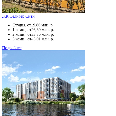
ЖК Селигер Сити
Студия, от
19,86 млн. р.
1 комн., от
26,30 млн. р.
2 комн., от
33,86 млн. р.
3 комн., от
43,01 млн. р.
Подробнее