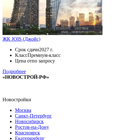
ЖК JOIS (Джойс)
Срок сдачи
2027 г.
Класс
Премиум-класс
Цена от
по запросу
Подробнее
«НОВОСТРОЙ-РФ»
Новостройки
Москва
Санкт-Петербург
Новосибирск
Ростов-на-Дону
Красноярск
Екатеринбург