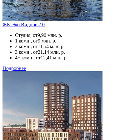
ЖК Эко Видное 2.0
Студия, от
9,90 млн. р.
1 комн., от
9 млн. р.
2 комн., от
11,54 млн. р.
3 комн., от
21,14 млн. р.
4+ комн., от
12,41 млн. р.
Подробнее