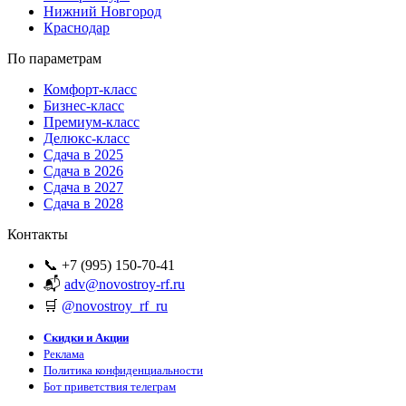
Нижний Новгород
Краснодар
По параметрам
Комфорт-класс
Бизнес-класс
Премиум-класс
Делюкс-класс
Сдача в 2025
Сдача в 2026
Сдача в 2027
Сдача в 2028
Контакты
📞 +7 (995) 150-70-41
📬
adv@novostroy-rf.ru
🛒
@novostroy_rf_ru
Скидки и Акции
Реклама
Политика конфиденциальности
Бот приветствия телеграм