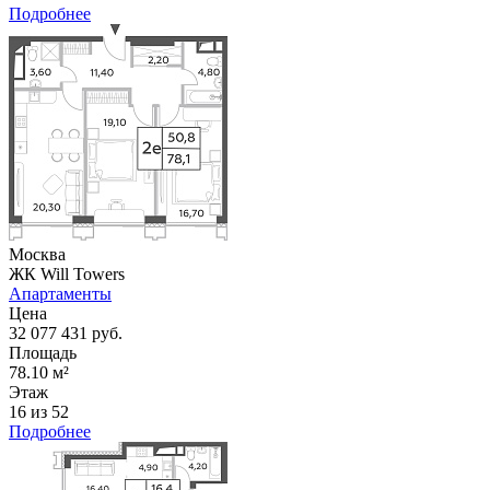
Подробнее
Москва
ЖК Will Towers
Апартаменты
Цена
32 077 431 руб.
Площадь
78.10 м²
Этаж
16 из 52
Подробнее