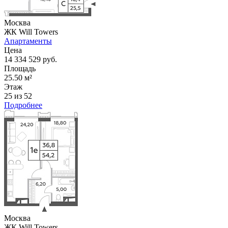
Москва
ЖК Will Towers
Апартаменты
Цена
14 334 529 руб.
Площадь
25.50 м²
Этаж
25 из 52
Подробнее
Москва
ЖК Will Towers