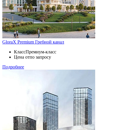
GloraX Premium Гребной канал
Класс
Премиум-класс
Цена от
по запросу
Подробнее