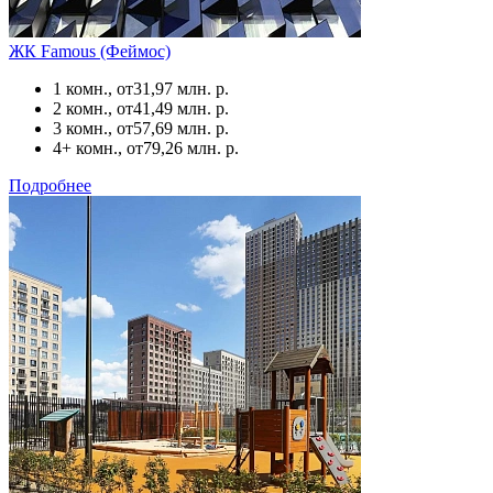
ЖК Famous (Феймос)
1 комн., от
31,97 млн. р.
2 комн., от
41,49 млн. р.
3 комн., от
57,69 млн. р.
4+ комн., от
79,26 млн. р.
Подробнее