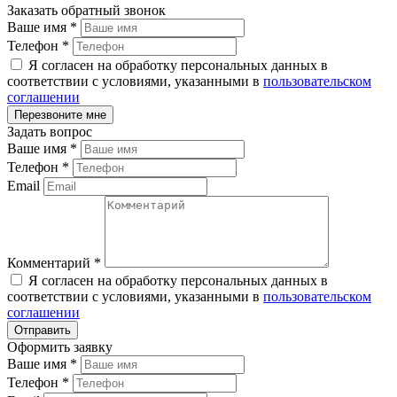
Заказать обратный звонок
Ваше имя
*
Телефон
*
Я согласен на обработку персональных данных в
соответствии с условиями, указанными в
пользовательском
соглашении
Задать вопрос
Ваше имя
*
Телефон
*
Email
Комментарий
*
Я согласен на обработку персональных данных в
соответствии с условиями, указанными в
пользовательском
соглашении
Оформить заявку
Ваше имя
*
Телефон
*