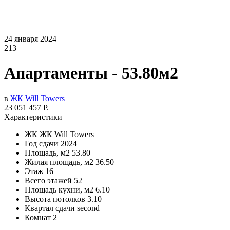
24 января 2024
213
Апартаменты - 53.80м2
в
ЖК Will Towers
23 051 457 Р.
Характеристики
ЖК
ЖК Will Towers
Год сдачи
2024
Площадь, м2
53.80
Жилая площадь, м2
36.50
Этаж
16
Всего этажей
52
Площадь кухни, м2
6.10
Высота потолков
3.10
Квартал сдачи
second
Комнат
2