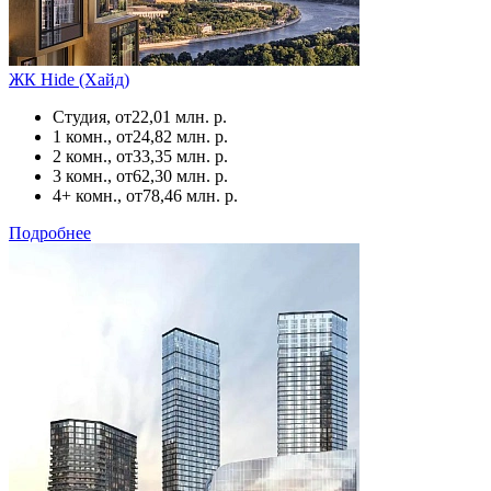
ЖК Hide (Хайд)
Студия, от
22,01 млн. р.
1 комн., от
24,82 млн. р.
2 комн., от
33,35 млн. р.
3 комн., от
62,30 млн. р.
4+ комн., от
78,46 млн. р.
Подробнее