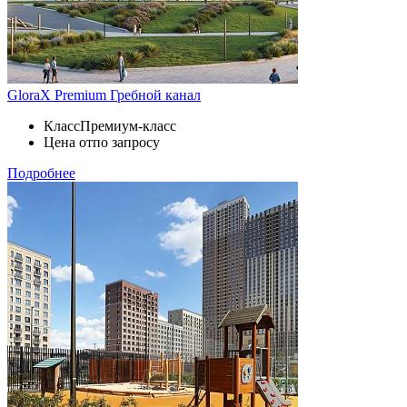
GloraX Premium Гребной канал
Класс
Премиум-класс
Цена от
по запросу
Подробнее