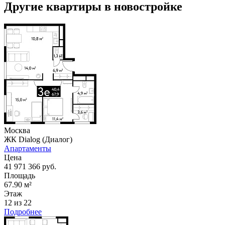
Другие квартиры в новостройке
Москва
ЖК Dialog (Диалог)
Апартаменты
Цена
41 971 366 руб.
Площадь
67.90 м²
Этаж
12 из 22
Подробнее