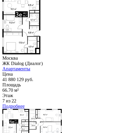
Москва
ЖК Dialog (Диалог)
Апартаменты
Цена
41 880 129 руб.
Площадь
66.70 м²
Этаж
7 из 22
Подробнее