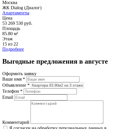
Москва
ЖК Dialog (Диалог)
Апартаменты
Цена
53 269 530 руб.
Площадь
85.80 м²
Этаж
15 из 22
Подробнее
Выгодные предложения в августе
Оформить заявку
Ваше имя
*
Объявление
*
Телефон
*
Email
Комментарий
Я согласен на обработку персональных данных в