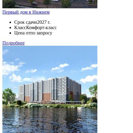
Первый дом в Нижнем
Срок сдачи
2027 г.
Класс
Комфорт-класс
Цена от
по запросу
Подробнее