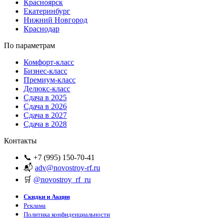
Красноярск
Екатеринбург
Нижний Новгород
Краснодар
По параметрам
Комфорт-класс
Бизнес-класс
Премиум-класс
Делюкс-класс
Сдача в 2025
Сдача в 2026
Сдача в 2027
Сдача в 2028
Контакты
📞 +7 (995) 150-70-41
📬
adv@novostroy-rf.ru
🛒
@novostroy_rf_ru
Скидки и Акции
Реклама
Политика конфиденциальности