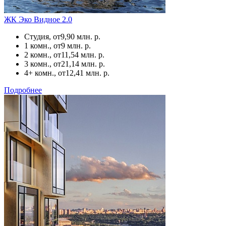
ЖК Эко Видное 2.0
Студия, от
9,90 млн. р.
1 комн., от
9 млн. р.
2 комн., от
11,54 млн. р.
3 комн., от
21,14 млн. р.
4+ комн., от
12,41 млн. р.
Подробнее