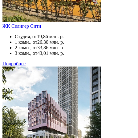
ЖК Селигер Сити
Студия, от
19,86 млн. р.
1 комн., от
26,30 млн. р.
2 комн., от
33,86 млн. р.
3 комн., от
43,01 млн. р.
Подробнее