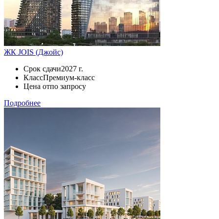
ЖК JOIS (Джойс)
Срок сдачи
2027 г.
Класс
Премиум-класс
Цена от
по запросу
Подробнее