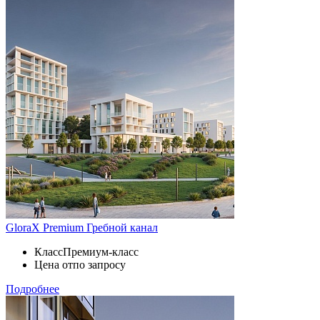
GloraX Premium Гребной канал
Класс
Премиум-класс
Цена от
по запросу
Подробнее