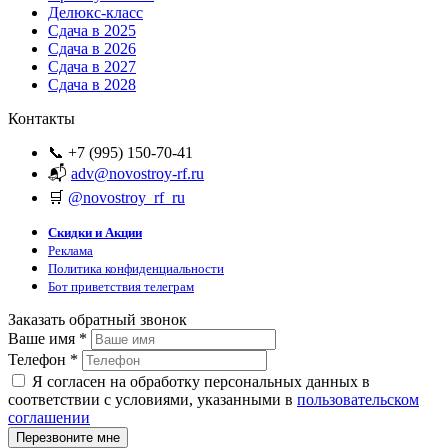
Делюкс-класс
Сдача в 2025
Сдача в 2026
Сдача в 2027
Сдача в 2028
Контакты
📞 +7 (995) 150-70-41
📬
adv@novostroy-rf.ru
🛒
@novostroy_rf_ru
Скидки и Акции
Реклама
Политика конфиденциальности
Бот приветствия телеграм
Заказать обратный звонок
Ваше имя
*
Телефон
*
Я согласен на обработку персональных данных в
соответствии с условиями, указанными в
пользовательском
соглашении