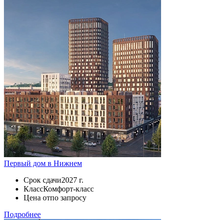
Первый дом в Нижнем
Срок сдачи
2027 г.
Класс
Комфорт-класс
Цена от
по запросу
Подробнее