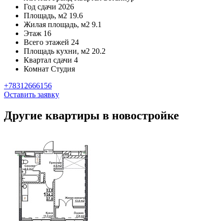
Год сдачи
2026
Площадь, м2
19.6
Жилая площадь, м2
9.1
Этаж
16
Всего этажей
24
Площадь кухни, м2
20.2
Квартал сдачи
4
Комнат
Студия
+78312666156
Оставить заявку
Другие квартиры в новостройке