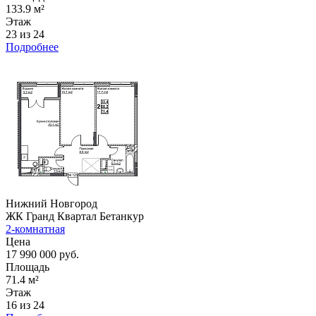
133.9 м²
Этаж
23 из 24
Подробнее
Нижний Новгород
ЖК Гранд Квартал Бетанкур
2-комнатная
Цена
17 990 000 руб.
Площадь
71.4 м²
Этаж
16 из 24