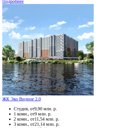
Подробнее
ЖК Эко Видное 2.0
Студия, от
9,90 млн. р.
1 комн., от
9 млн. р.
2 комн., от
11,54 млн. р.
3 комн., от
21,14 млн. р.