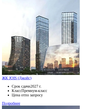
ЖК JOIS (Джойс)
Срок сдачи
2027 г.
Класс
Премиум-класс
Цена от
по запросу
Подробнее