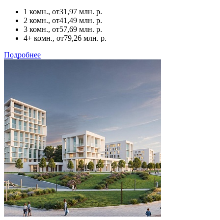
1 комн., от
31,97 млн. р.
2 комн., от
41,49 млн. р.
3 комн., от
57,69 млн. р.
4+ комн., от
79,26 млн. р.
Подробнее