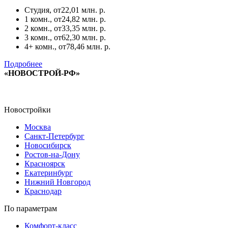
Студия, от
22,01 млн. р.
1 комн., от
24,82 млн. р.
2 комн., от
33,35 млн. р.
3 комн., от
62,30 млн. р.
4+ комн., от
78,46 млн. р.
Подробнее
«НОВОСТРОЙ-РФ»
Новостройки
Москва
Санкт-Петербург
Новосибирск
Ростов-на-Дону
Красноярск
Екатеринбург
Нижний Новгород
Краснодар
По параметрам
Комфорт-класс