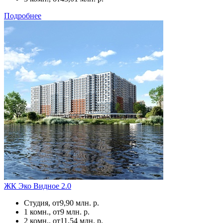
Подробнее
ЖК Эко Видное 2.0
Студия, от
9,90 млн. р.
1 комн., от
9 млн. р.
2 комн., от
11,54 млн. р.