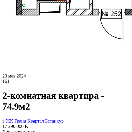
23 мая 2024
161
2-комнатная квартира -
74.9м2
в
ЖК Гранд Квартал Бетанкур
17 290 000 Р.
Характеристики