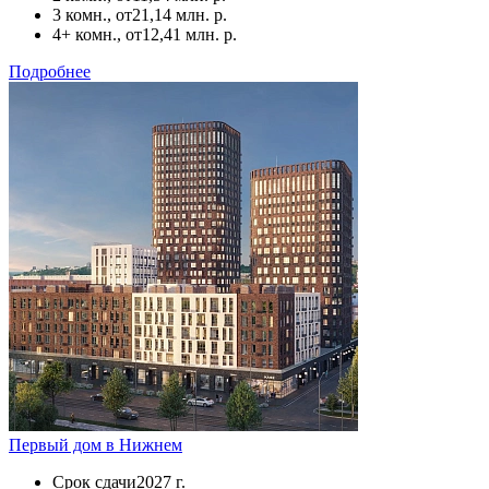
3 комн., от
21,14 млн. р.
4+ комн., от
12,41 млн. р.
Подробнее
Первый дом в Нижнем
Срок сдачи
2027 г.