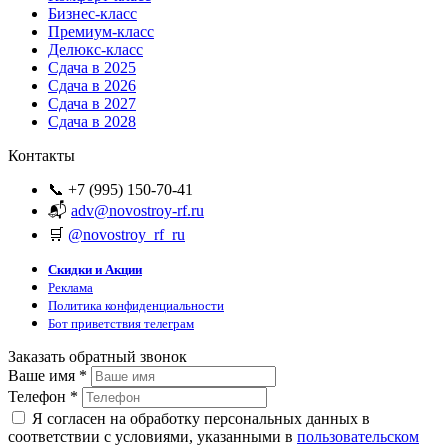
Бизнес-класс
Премиум-класс
Делюкс-класс
Сдача в 2025
Сдача в 2026
Сдача в 2027
Сдача в 2028
Контакты
📞 +7 (995) 150-70-41
📬
adv@novostroy-rf.ru
🛒
@novostroy_rf_ru
Скидки и Акции
Реклама
Политика конфиденциальности
Бот приветствия телеграм
Заказать обратный звонок
Ваше имя
*
Телефон
*
Я согласен на обработку персональных данных в
соответствии с условиями, указанными в
пользовательском