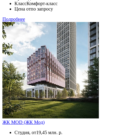
Класс
Комфорт-класс
Цена от
по запросу
Подробнее
ЖК MOD (ЖК Мод)
Студия, от
19,45 млн. р.