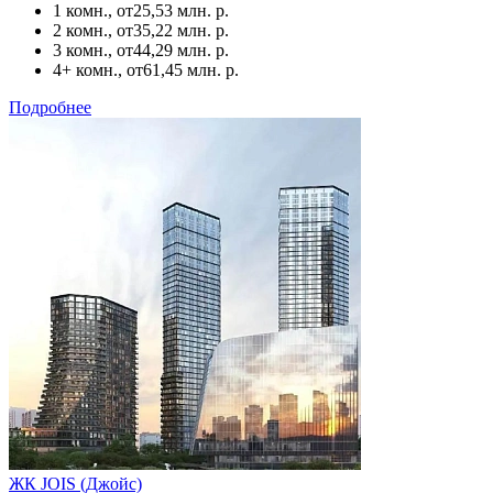
1 комн., от
25,53 млн. р.
2 комн., от
35,22 млн. р.
3 комн., от
44,29 млн. р.
4+ комн., от
61,45 млн. р.
Подробнее
ЖК JOIS (Джойс)