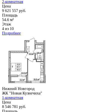
2-комнатная
Цена
9 621 557 руб.
Площадь
54.6 м²
Этаж
4 из 10
Подробнее
Нижний Новгород
ЖК "Новая Кузнечиха"
1-комнатная
Цена
8 546 781 руб.
Площадь