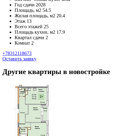
Год сдачи
2028
Площадь, м2
54.5
Жилая площадь, м2
20.4
Этаж
13
Всего этажей
25
Площадь кухни, м2
17.9
Квартал сдачи
2
Комнат
2
+78312118673
Оставить заявку
Другие квартиры в новостройке