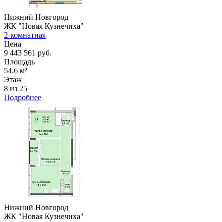
Нижний Новгород
ЖК "Новая Кузнечиха"
2-комнатная
Цена
9 443 561 руб.
Площадь
54.6 м²
Этаж
8 из 25
Подробнее
Нижний Новгород
ЖК "Новая Кузнечиха"