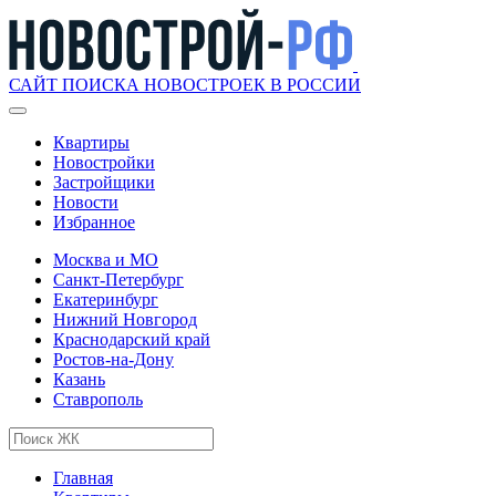
САЙТ ПОИСКА НОВОСТРОЕК В РОССИИ
Квартиры
Новостройки
Застройщики
Новости
Избранное
Москва и МО
Санкт-Петербург
Екатеринбург
Нижний Новгород
Краснодарский край
Ростов-на-Дону
Казань
Ставрополь
Главная