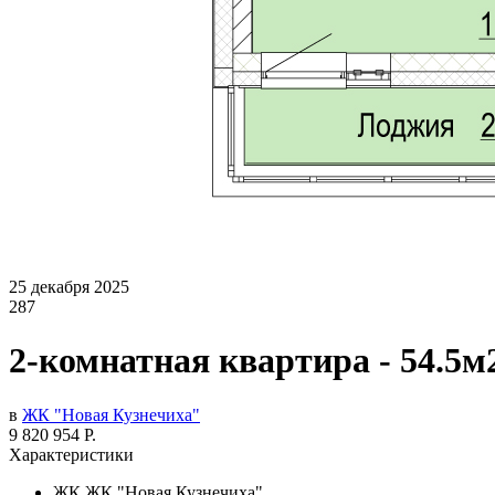
25 декабря 2025
287
2-комнатная квартира - 54.5м
в
ЖК "Новая Кузнечиха"
9 820 954 Р.
Характеристики
ЖК
ЖК "Новая Кузнечиха"