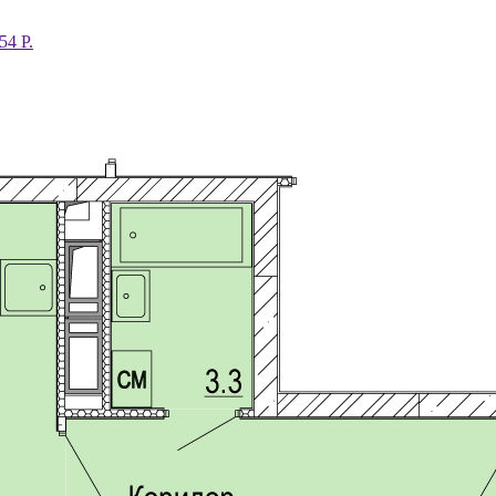
54 Р.