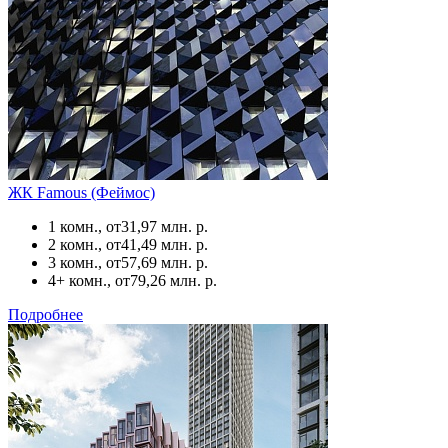
ЖК Famous (Феймос)
1 комн., от
31,97 млн. р.
2 комн., от
41,49 млн. р.
3 комн., от
57,69 млн. р.
4+ комн., от
79,26 млн. р.
Подробнее