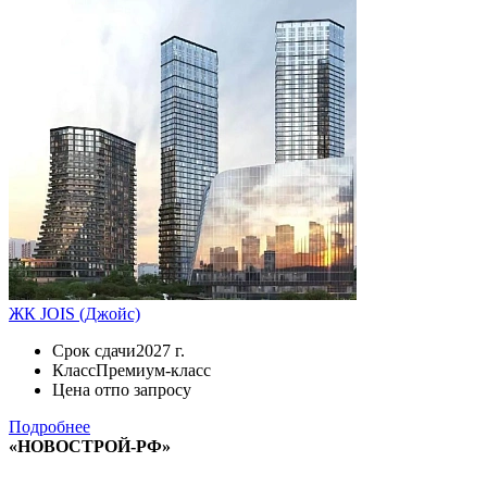
ЖК JOIS (Джойс)
Срок сдачи
2027 г.
Класс
Премиум-класс
Цена от
по запросу
Подробнее
«НОВОСТРОЙ-РФ»