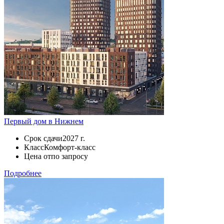
Первый дом в Нижнем
Срок сдачи
2027 г.
Класс
Комфорт-класс
Цена от
по запросу
Подробнее