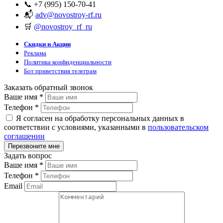
📞 +7 (995) 150-70-41
📬
adv@novostroy-rf.ru
🛒
@novostroy_rf_ru
Скидки и Акции
Реклама
Политика конфиденциальности
Бот приветствия телеграм
Заказать обратный звонок
Ваше имя
*
Телефон
*
Я согласен на обработку персональных данных в
соответствии с условиями, указанными в
пользовательском
соглашении
Задать вопрос
Ваше имя
*
Телефон
*
Email