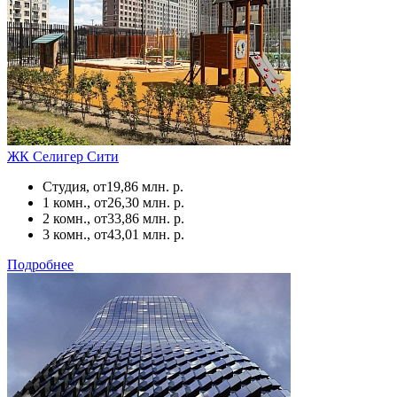
ЖК Селигер Сити
Студия, от
19,86 млн. р.
1 комн., от
26,30 млн. р.
2 комн., от
33,86 млн. р.
3 комн., от
43,01 млн. р.
Подробнее