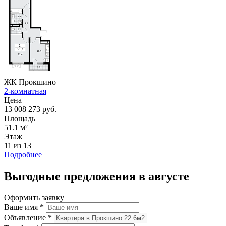
ЖК Прокшино
2-комнатная
Цена
13 008 273 руб.
Площадь
51.1 м²
Этаж
11 из 13
Подробнее
Выгодные предложения в августе
Оформить заявку
Ваше имя
*
Объявление
*