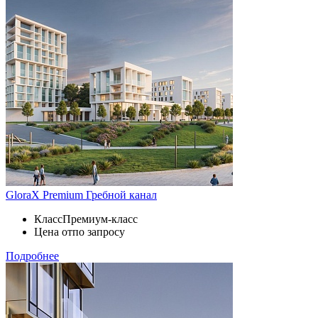
GloraX Premium Гребной канал
Класс
Премиум-класс
Цена от
по запросу
Подробнее