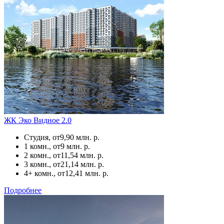
ЖК Эко Видное 2.0
Студия, от
9,90 млн. р.
1 комн., от
9 млн. р.
2 комн., от
11,54 млн. р.
3 комн., от
21,14 млн. р.
4+ комн., от
12,41 млн. р.
Подробнее