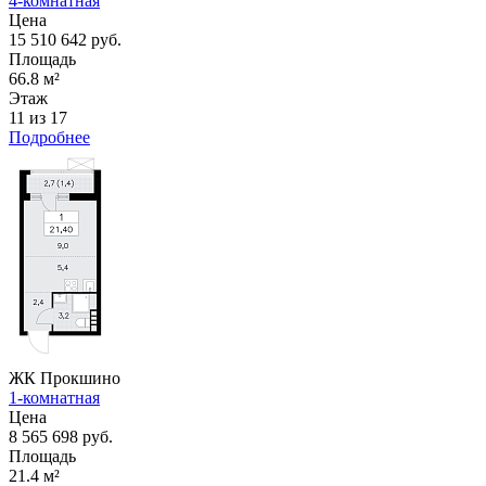
4-комнатная
Цена
15 510 642 руб.
Площадь
66.8 м²
Этаж
11 из 17
Подробнее
ЖК Прокшино
1-комнатная
Цена
8 565 698 руб.
Площадь
21.4 м²