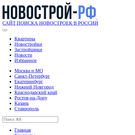
САЙТ ПОИСКА НОВОСТРОЕК В РОССИИ
Квартиры
Новостройки
Застройщики
Новости
Избранное
Москва и МО
Санкт-Петербург
Екатеринбург
Нижний Новгород
Краснодарский край
Ростов-на-Дону
Казань
Ставрополь
Главная