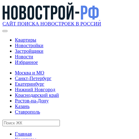
САЙТ ПОИСКА НОВОСТРОЕК В РОССИИ
Квартиры
Новостройки
Застройщики
Новости
Избранное
Москва и МО
Санкт-Петербург
Екатеринбург
Нижний Новгород
Краснодарский край
Ростов-на-Дону
Казань
Ставрополь
Главная