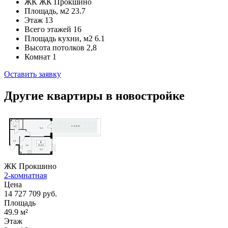
ЖК
ЖК Прокшино
Площадь, м2
23.7
Этаж
13
Всего этажей
16
Площадь кухни, м2
6.1
Высота потолков
2,8
Комнат
1
Оставить заявку
Другие квартиры в новостройке
ЖК Прокшино
2-комнатная
Цена
14 727 709 руб.
Площадь
49.9 м²
Этаж