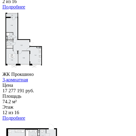
2 из 16
Подробнее
ЖК Прокшино
3-комнатная
Цена
17 277 191 руб.
Площадь
74.2 м²
Этаж
12 из 16
Подробнее