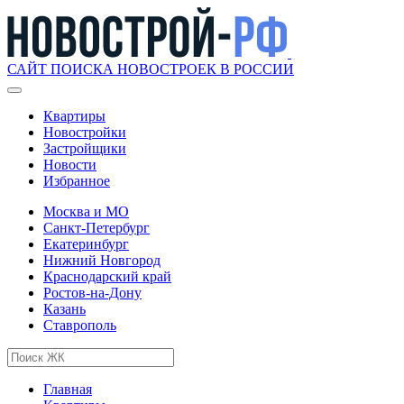
САЙТ ПОИСКА НОВОСТРОЕК В РОССИИ
Квартиры
Новостройки
Застройщики
Новости
Избранное
Москва и МО
Санкт-Петербург
Екатеринбург
Нижний Новгород
Краснодарский край
Ростов-на-Дону
Казань
Ставрополь
Главная