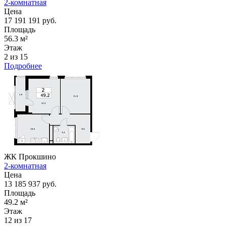
2-комнатная
Цена
17 191 191 руб.
Площадь
56.3 м²
Этаж
2 из 15
Подробнее
ЖК Прокшино
2-комнатная
Цена
13 185 937 руб.
Площадь
49.2 м²
Этаж
12 из 17