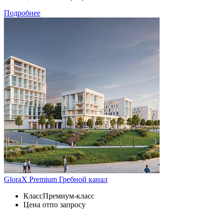
Подробнее
GloraX Premium Гребной канал
Класс
Премиум-класс
Цена от
по запросу