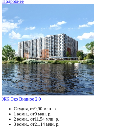
Подробнее
ЖК Эко Видное 2.0
Студия, от
9,90 млн. р.
1 комн., от
9 млн. р.
2 комн., от
11,54 млн. р.
3 комн., от
21,14 млн. р.