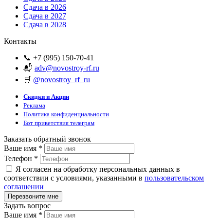
Сдача в 2026
Сдача в 2027
Сдача в 2028
Контакты
📞 +7 (995) 150-70-41
📬
adv@novostroy-rf.ru
🛒
@novostroy_rf_ru
Скидки и Акции
Реклама
Политика конфиденциальности
Бот приветствия телеграм
Заказать обратный звонок
Ваше имя
*
Телефон
*
Я согласен на обработку персональных данных в
соответствии с условиями, указанными в
пользовательском
соглашении
Задать вопрос
Ваше имя
*