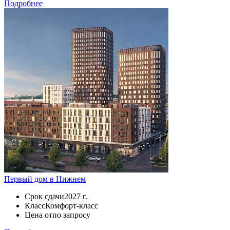
Подробнее
Первый дом в Нижнем
Срок сдачи
2027 г.
Класс
Комфорт-класс
Цена от
по запросу