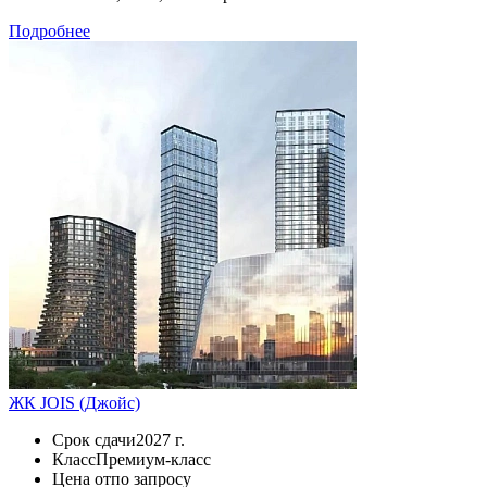
Подробнее
ЖК JOIS (Джойс)
Срок сдачи
2027 г.
Класс
Премиум-класс
Цена от
по запросу