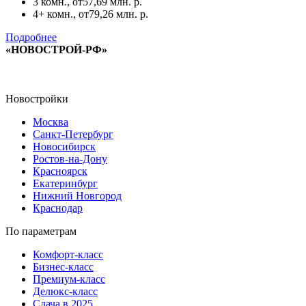
3 комн., от
57,69 млн. р.
4+ комн., от
79,26 млн. р.
Подробнее
«НОВОСТРОЙ-РФ»
Новостройки
Москва
Санкт-Петербург
Новосибирск
Ростов-на-Дону
Красноярск
Екатеринбург
Нижний Новгород
Краснодар
По параметрам
Комфорт-класс
Бизнес-класс
Премиум-класс
Делюкс-класс
Сдача в 2025