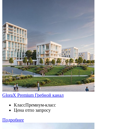
GloraX Premium Гребной канал
Класс
Премиум-класс
Цена от
по запросу
Подробнее