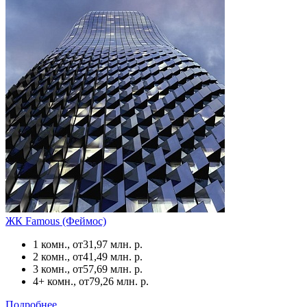
ЖК Famous (Феймос)
1 комн., от
31,97 млн. р.
2 комн., от
41,49 млн. р.
3 комн., от
57,69 млн. р.
4+ комн., от
79,26 млн. р.
Подробнее