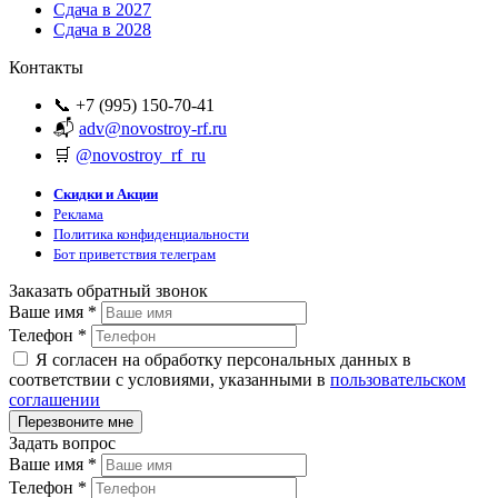
Сдача в 2027
Сдача в 2028
Контакты
📞 +7 (995) 150-70-41
📬
adv@novostroy-rf.ru
🛒
@novostroy_rf_ru
Скидки и Акции
Реклама
Политика конфиденциальности
Бот приветствия телеграм
Заказать обратный звонок
Ваше имя
*
Телефон
*
Я согласен на обработку персональных данных в
соответствии с условиями, указанными в
пользовательском
соглашении
Задать вопрос
Ваше имя
*
Телефон
*