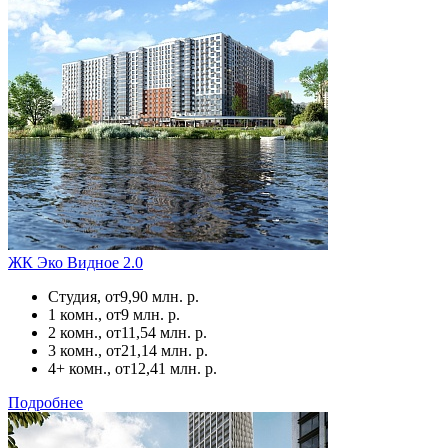
ЖК Эко Видное 2.0
Студия, от
9,90 млн. р.
1 комн., от
9 млн. р.
2 комн., от
11,54 млн. р.
3 комн., от
21,14 млн. р.
4+ комн., от
12,41 млн. р.
Подробнее