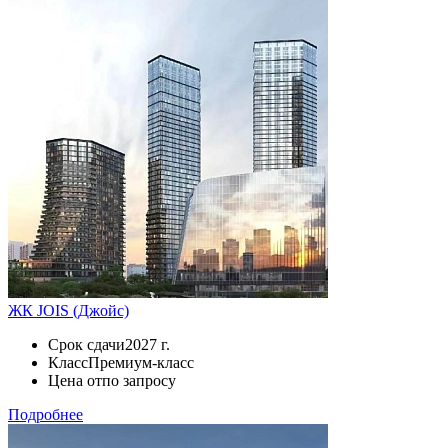
ЖК JOIS (Джойс)
Срок сдачи
2027 г.
Класс
Премиум-класс
Цена от
по запросу
Подробнее