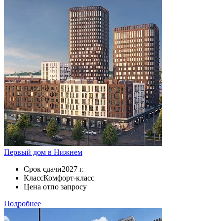
Первый дом в Нижнем
Срок сдачи
2027 г.
Класс
Комфорт-класс
Цена от
по запросу
Подробнее