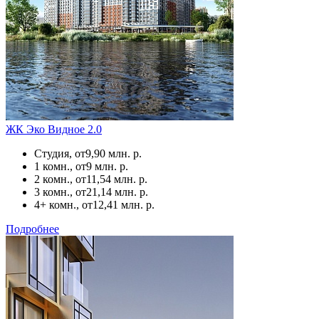
ЖК Эко Видное 2.0
Студия, от
9,90 млн. р.
1 комн., от
9 млн. р.
2 комн., от
11,54 млн. р.
3 комн., от
21,14 млн. р.
4+ комн., от
12,41 млн. р.
Подробнее