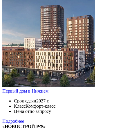
Первый дом в Нижнем
Срок сдачи
2027 г.
Класс
Комфорт-класс
Цена от
по запросу
Подробнее
«НОВОСТРОЙ-РФ»