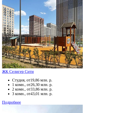
ЖК Селигер Сити
Студия, от
19,86 млн. р.
1 комн., от
26,30 млн. р.
2 комн., от
33,86 млн. р.
3 комн., от
43,01 млн. р.
Подробнее