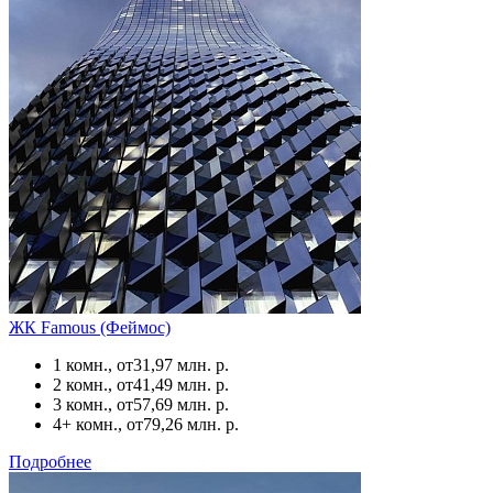
ЖК Famous (Феймос)
1 комн., от
31,97 млн. р.
2 комн., от
41,49 млн. р.
3 комн., от
57,69 млн. р.
4+ комн., от
79,26 млн. р.
Подробнее