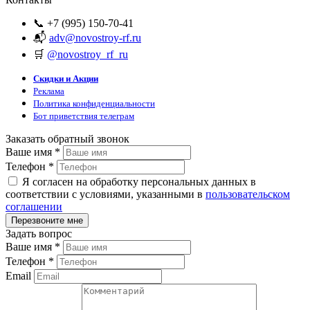
📞 +7 (995) 150-70-41
📬
adv@novostroy-rf.ru
🛒
@novostroy_rf_ru
Скидки и Акции
Реклама
Политика конфиденциальности
Бот приветствия телеграм
Заказать обратный звонок
Ваше имя
*
Телефон
*
Я согласен на обработку персональных данных в
соответствии с условиями, указанными в
пользовательском
соглашении
Задать вопрос
Ваше имя
*
Телефон
*
Email