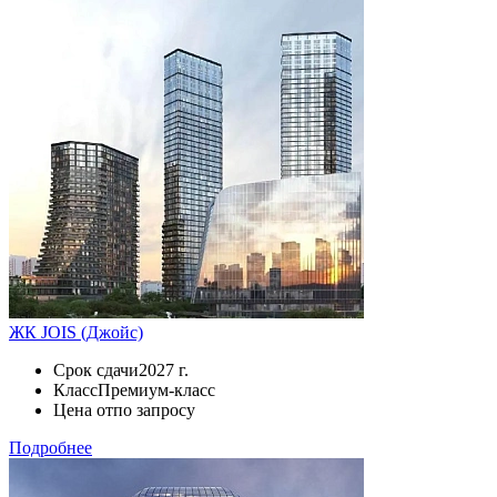
ЖК JOIS (Джойс)
Срок сдачи
2027 г.
Класс
Премиум-класс
Цена от
по запросу
Подробнее