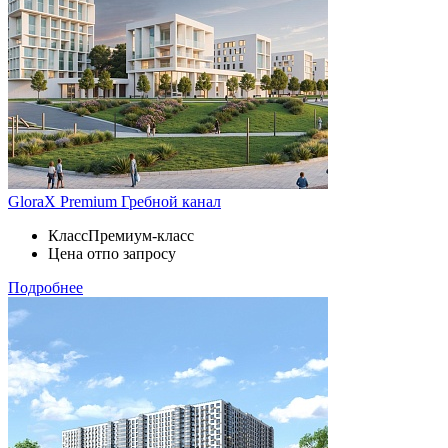
GloraX Premium Гребной канал
Класс
Премиум-класс
Цена от
по запросу
Подробнее