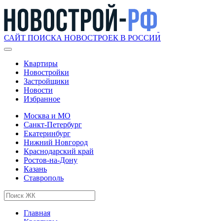
САЙТ ПОИСКА НОВОСТРОЕК В РОССИИ
Квартиры
Новостройки
Застройщики
Новости
Избранное
Москва и МО
Санкт-Петербург
Екатеринбург
Нижний Новгород
Краснодарский край
Ростов-на-Дону
Казань
Ставрополь
Главная