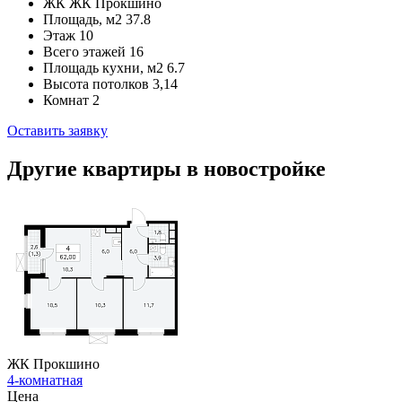
ЖК
ЖК Прокшино
Площадь, м2
37.8
Этаж
10
Всего этажей
16
Площадь кухни, м2
6.7
Высота потолков
3,14
Комнат
2
Оставить заявку
Другие квартиры в новостройке
ЖК Прокшино
4-комнатная
Цена