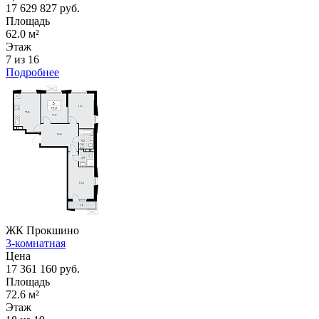
17 629 827 руб.
Площадь
62.0 м²
Этаж
7 из 16
Подробнее
ЖК Прокшино
3-комнатная
Цена
17 361 160 руб.
Площадь
72.6 м²
Этаж