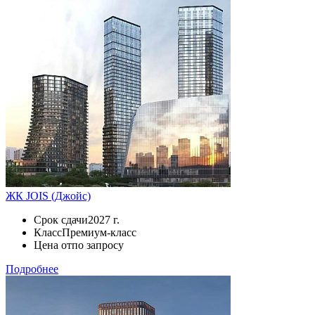
ЖК JOIS (Джойс)
Срок сдачи
2027 г.
Класс
Премиум-класс
Цена от
по запросу
Подробнее