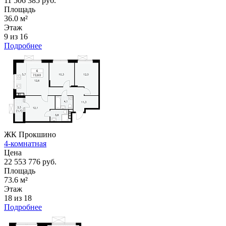
11 506 385 руб.
Площадь
36.0 м²
Этаж
9 из 16
Подробнее
ЖК Прокшино
4-комнатная
Цена
22 553 776 руб.
Площадь
73.6 м²
Этаж
18 из 18
Подробнее