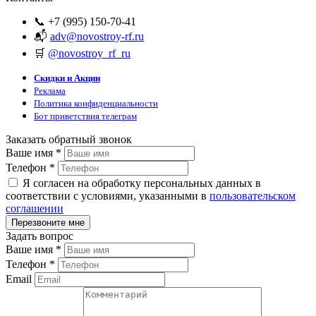
📞 +7 (995) 150-70-41
📬
adv@novostroy-rf.ru
🛒
@novostroy_rf_ru
Скидки и Акции
Реклама
Политика конфиденциальности
Бот приветствия телеграм
Заказать обратный звонок
Ваше имя
*
Телефон
*
Я согласен на обработку персональных данных в
соответствии с условиями, указанными в
пользовательском
соглашении
Задать вопрос
Ваше имя
*
Телефон
*
Email