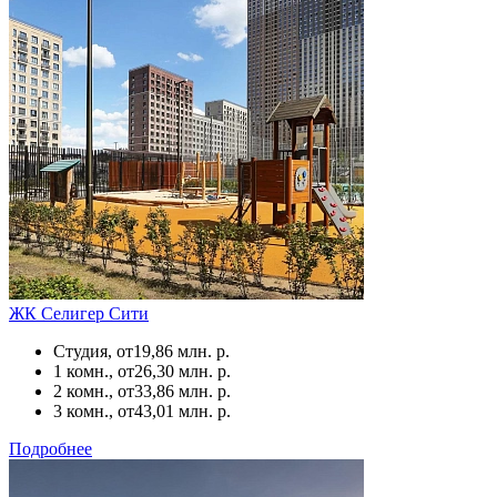
ЖК Селигер Сити
Студия, от
19,86 млн. р.
1 комн., от
26,30 млн. р.
2 комн., от
33,86 млн. р.
3 комн., от
43,01 млн. р.
Подробнее