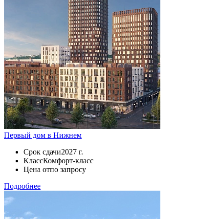
Первый дом в Нижнем
Срок сдачи
2027 г.
Класс
Комфорт-класс
Цена от
по запросу
Подробнее