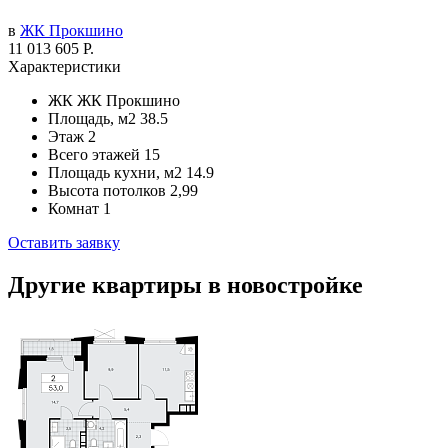
в
ЖК Прокшино
11 013 605 Р.
Характеристики
ЖК
ЖК Прокшино
Площадь, м2
38.5
Этаж
2
Всего этажей
15
Площадь кухни, м2
14.9
Высота потолков
2,99
Комнат
1
Оставить заявку
Другие квартиры в новостройке