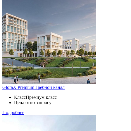
GloraX Premium Гребной канал
Класс
Премиум-класс
Цена от
по запросу
Подробнее