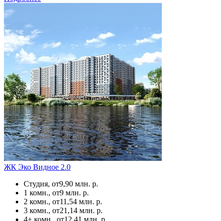
ЖК Эко Видное 2.0
Студия, от
9,90 млн. р.
1 комн., от
9 млн. р.
2 комн., от
11,54 млн. р.
3 комн., от
21,14 млн. р.
4+ комн., от
12,41 млн. р.