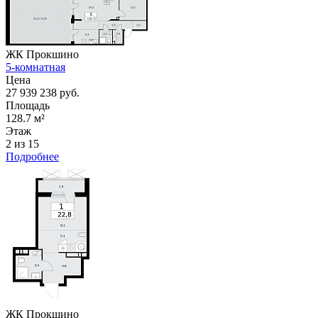
ЖК Прокшино
5-комнатная
Цена
27 939 238 руб.
Площадь
128.7 м²
Этаж
2 из 15
Подробнее
ЖК Прокшино