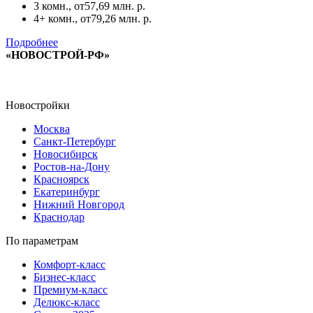
3 комн., от
57,69 млн. р.
4+ комн., от
79,26 млн. р.
Подробнее
«НОВОСТРОЙ-РФ»
Новостройки
Москва
Санкт-Петербург
Новосибирск
Ростов-на-Дону
Красноярск
Екатеринбург
Нижний Новгород
Краснодар
По параметрам
Комфорт-класс
Бизнес-класс
Премиум-класс
Делюкс-класс