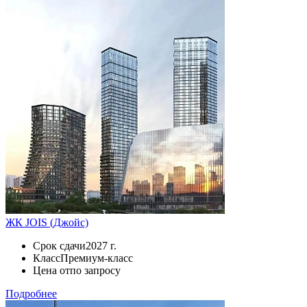
ЖК JOIS (Джойс)
Срок сдачи
2027 г.
Класс
Премиум-класс
Цена от
по запросу
Подробнее