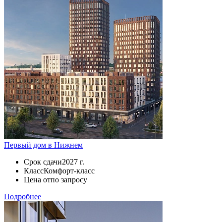
Первый дом в Нижнем
Срок сдачи
2027 г.
Класс
Комфорт-класс
Цена от
по запросу
Подробнее