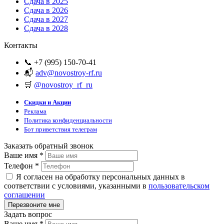
Сдача в 2025
Сдача в 2026
Сдача в 2027
Сдача в 2028
Контакты
📞 +7 (995) 150-70-41
📬
adv@novostroy-rf.ru
🛒
@novostroy_rf_ru
Скидки и Акции
Реклама
Политика конфиденциальности
Бот приветствия телеграм
Заказать обратный звонок
Ваше имя
*
Телефон
*
Я согласен на обработку персональных данных в
соответствии с условиями, указанными в
пользовательском
соглашении
Задать вопрос
Ваше имя
*