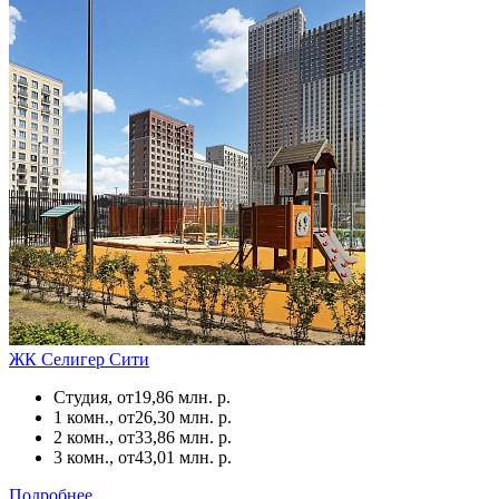
ЖК Селигер Сити
Студия, от
19,86 млн. р.
1 комн., от
26,30 млн. р.
2 комн., от
33,86 млн. р.
3 комн., от
43,01 млн. р.
Подробнее