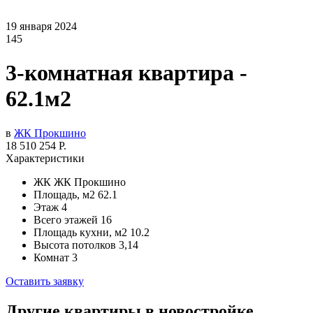
19 января 2024
145
3-комнатная квартира -
62.1м2
в
ЖК Прокшино
18 510 254 Р.
Характеристики
ЖК
ЖК Прокшино
Площадь, м2
62.1
Этаж
4
Всего этажей
16
Площадь кухни, м2
10.2
Высота потолков
3,14
Комнат
3
Оставить заявку
Другие квартиры в новостройке