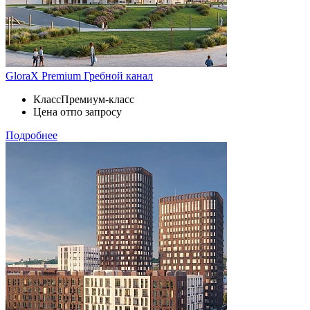
GloraX Premium Гребной канал
Класс
Премиум-класс
Цена от
по запросу
Подробнее