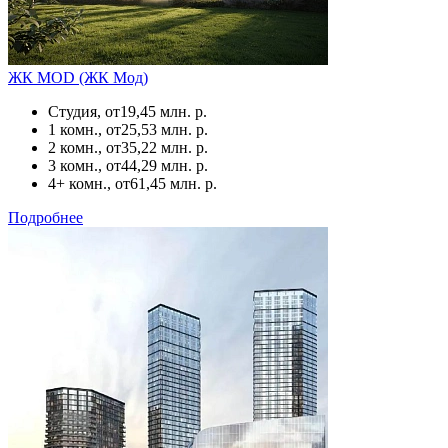
ЖК MOD (ЖК Мод)
Студия, от
19,45 млн. р.
1 комн., от
25,53 млн. р.
2 комн., от
35,22 млн. р.
3 комн., от
44,29 млн. р.
4+ комн., от
61,45 млн. р.
Подробнее