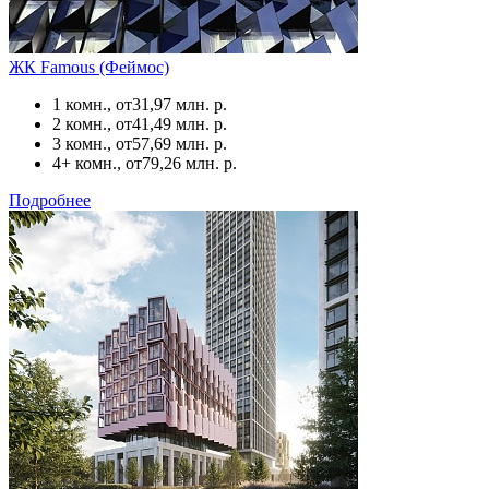
ЖК Famous (Феймос)
1 комн., от
31,97 млн. р.
2 комн., от
41,49 млн. р.
3 комн., от
57,69 млн. р.
4+ комн., от
79,26 млн. р.
Подробнее