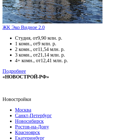
ЖК Эко Видное 2.0
Студия, от
9,90 млн. р.
1 комн., от
9 млн. р.
2 комн., от
11,54 млн. р.
3 комн., от
21,14 млн. р.
4+ комн., от
12,41 млн. р.
Подробнее
«НОВОСТРОЙ-РФ»
Новостройки
Москва
Санкт-Петербург
Новосибирск
Ростов-на-Дону
Красноярск
Екатеринбург