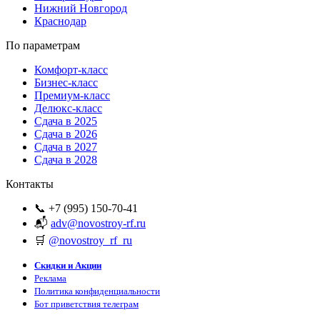
Нижний Новгород
Краснодар
По параметрам
Комфорт-класс
Бизнес-класс
Премиум-класс
Делюкс-класс
Сдача в 2025
Сдача в 2026
Сдача в 2027
Сдача в 2028
Контакты
📞 +7 (995) 150-70-41
📬
adv@novostroy-rf.ru
🛒
@novostroy_rf_ru
Скидки и Акции
Реклама
Политика конфиденциальности
Бот приветствия телеграм