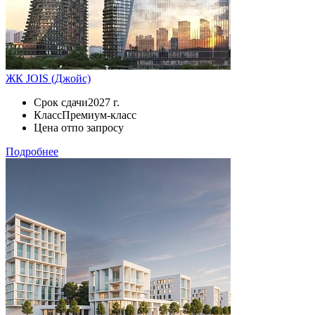
ЖК JOIS (Джойс)
Срок сдачи
2027 г.
Класс
Премиум-класс
Цена от
по запросу
Подробнее