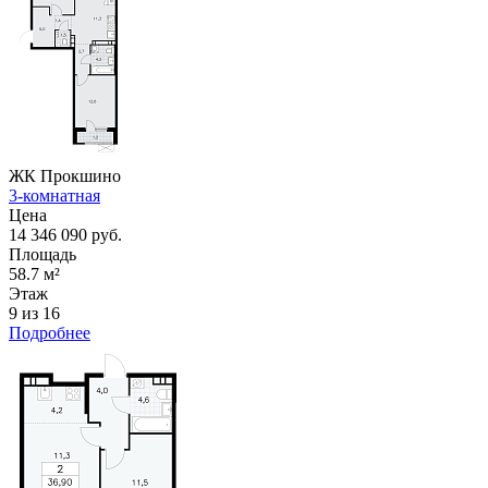
ЖК Прокшино
3-комнатная
Цена
14 346 090 руб.
Площадь
58.7 м²
Этаж
9 из 16
Подробнее