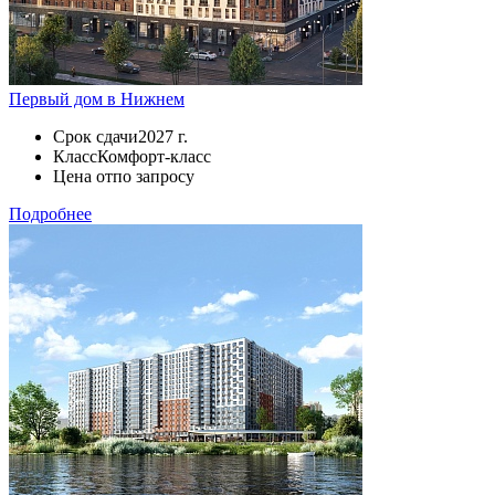
Первый дом в Нижнем
Срок сдачи
2027 г.
Класс
Комфорт-класс
Цена от
по запросу
Подробнее