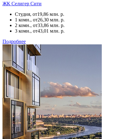
ЖК Селигер Сити
Студия, от
19,86 млн. р.
1 комн., от
26,30 млн. р.
2 комн., от
33,86 млн. р.
3 комн., от
43,01 млн. р.
Подробнее