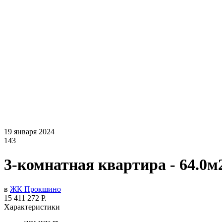
19 января 2024
143
3-комнатная квартира - 64.0м
в
ЖК Прокшино
15 411 272 Р.
Характеристики