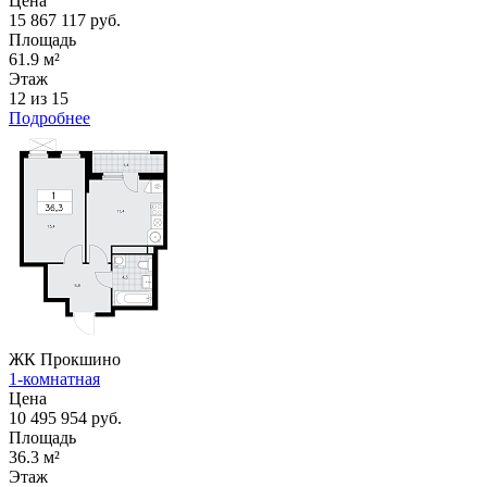
Цена
15 867 117 руб.
Площадь
61.9 м²
Этаж
12 из 15
Подробнее
ЖК Прокшино
1-комнатная
Цена
10 495 954 руб.
Площадь
36.3 м²
Этаж