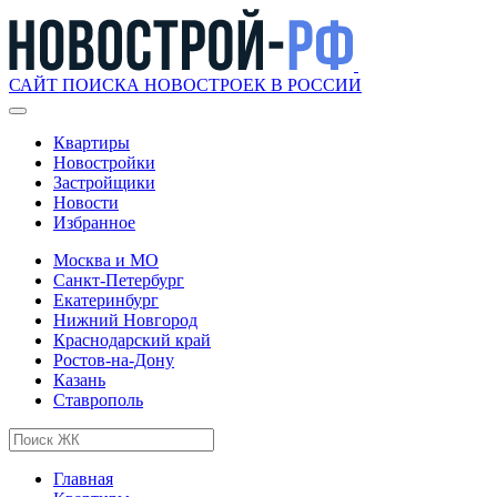
САЙТ ПОИСКА НОВОСТРОЕК В РОССИИ
Квартиры
Новостройки
Застройщики
Новости
Избранное
Москва и МО
Санкт-Петербург
Екатеринбург
Нижний Новгород
Краснодарский край
Ростов-на-Дону
Казань
Ставрополь
Главная