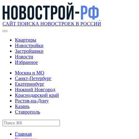
САЙТ ПОИСКА НОВОСТРОЕК В РОССИИ
Квартиры
Новостройки
Застройщики
Новости
Избранное
Москва и МО
Санкт-Петербург
Екатеринбург
Нижний Новгород
Краснодарский край
Ростов-на-Дону
Казань
Ставрополь
Главная