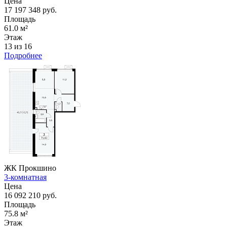
Цена
17 197 348 руб.
Площадь
61.0 м²
Этаж
13 из 16
Подробнее
ЖК Прокшино
3-комнатная
Цена
16 092 210 руб.
Площадь
75.8 м²
Этаж