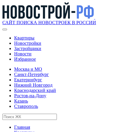
САЙТ ПОИСКА НОВОСТРОЕК В РОССИИ
Квартиры
Новостройки
Застройщики
Новости
Избранное
Москва и МО
Санкт-Петербург
Екатеринбург
Нижний Новгород
Краснодарский край
Ростов-на-Дону
Казань
Ставрополь
Главная