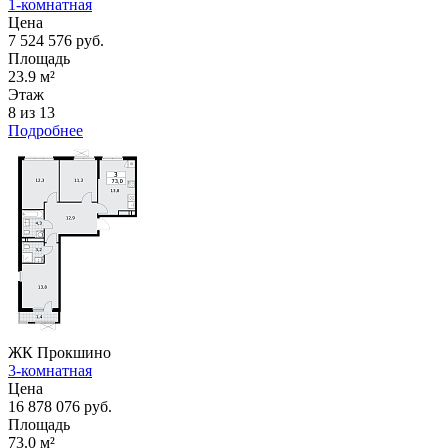
1-комнатная
Цена
7 524 576 руб.
Площадь
23.9 м²
Этаж
8 из 13
Подробнее
ЖК Прокшино
3-комнатная
Цена
16 878 076 руб.
Площадь
73.0 м²